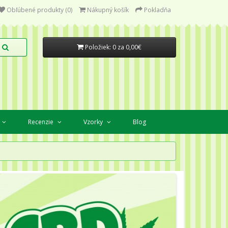
Obľúbené produkty (0)
Nákupný košík
Pokladňa
Položiek: 0 za 0,00€
Recenzie
Vzorky
Blog