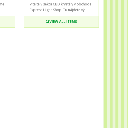
Sme
Vitajte v sekcii CBD kryštály v obchode
Express Highs Shop. Tu nájdete vý
VIEW ALL ITEMS