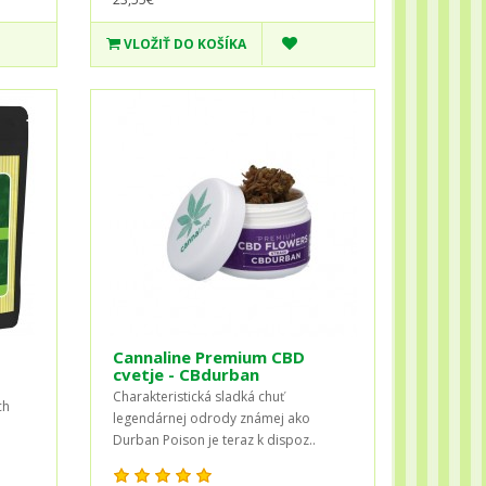
VLOŽIŤ DO KOŠÍKA
Cannaline Premium CBD
cvetje - CBdurban
Charakteristická sladká chuť
ch
legendárnej odrody známej ako
Durban Poison je teraz k dispoz..