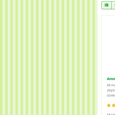
Amne
Ak má
zlepš
účinko
18,13