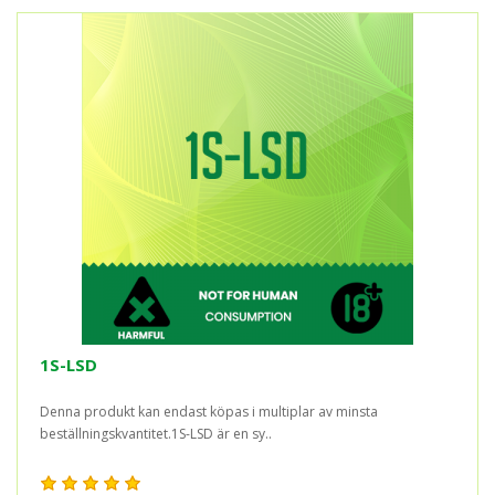
1S-LSD
Denna produkt kan endast köpas i multiplar av minsta
beställningskvantitet.1S-LSD är en sy..