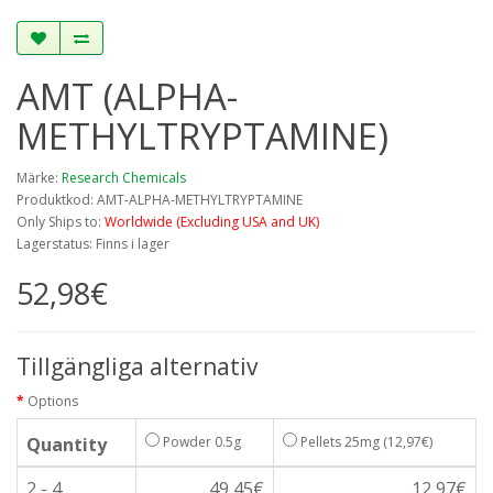
AMT (ALPHA-
METHYLTRYPTAMINE)
Märke:
Research Chemicals
Produktkod: AMT-ALPHA-METHYLTRYPTAMINE
Only Ships to:
Worldwide (Excluding USA and UK)
Lagerstatus: Finns i lager
52,98€
Tillgängliga alternativ
Options
Quantity
Powder 0.5g
Pellets 25mg
(12,97€)
2 - 4
49,45€
12,97€