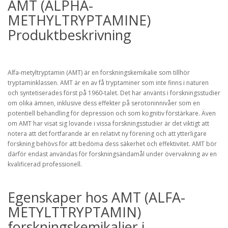
AMT (ALPHA-
METHYLTRYPTAMINE)
Produktbeskrivning
Alfa-metyltryptamin (AMT) är en forskningskemikalie som tillhör
tryptaminklassen. AMT är en av få tryptaminer som inte finns i naturen
och syntetiserades först på 1960-talet. Det har använts i forskningsstudier
om olika ämnen, inklusive dess effekter på serotoninnivåer som en
potentiell behandling för depression och som kognitiv förstärkare. Även
om AMT har visat sig lovande i vissa forskningsstudier är det viktigt att
notera att det fortfarande är en relativt ny förening och att ytterligare
forskning behövs för att bedöma dess säkerhet och effektivitet. AMT bör
därför endast användas för forskningsändamål under övervakning av en
kvalificerad professionell.
Egenskaper hos AMT (ALFA-
METYLTTRYPTAMIN)
forskningskemikalier i