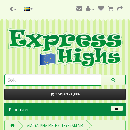
€
0 objekt - 0,00€
Produkter
AMT (ALPHA-METHYLTRYPTAMINE)