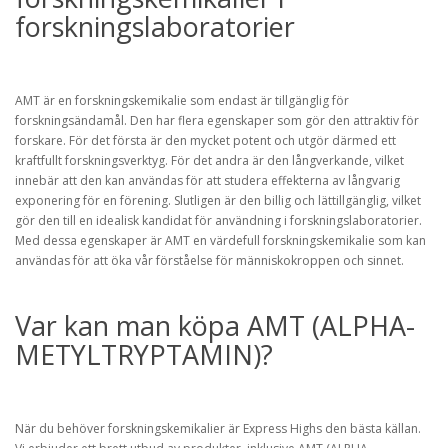
forskningslaboratorier
AMT är en forskningskemikalie som endast är tillgänglig för
forskningsändamål. Den har flera egenskaper som gör den attraktiv för
forskare. För det första är den mycket potent och utgör därmed ett
kraftfullt forskningsverktyg. För det andra är den långverkande, vilket
innebär att den kan användas för att studera effekterna av långvarig
exponering för en förening. Slutligen är den billig och lättillgänglig, vilket
gör den till en idealisk kandidat för användning i forskningslaboratorier.
Med dessa egenskaper är AMT en värdefull forskningskemikalie som kan
användas för att öka vår förståelse för människokroppen och sinnet.
Var kan man köpa AMT (ALPHA-
METYLTRYPTAMIN)?
När du behöver forskningskemikalier är Express Highs den bästa källan.