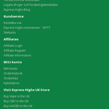
Legala droger och forskningskemikalier
Express Highs Blog
Kundservice
Kontakta oss
Express Highs recensioner – NYTT
Sitekarta
Affiliates
Affiliate Login
Affiliate Register
Affiliate Information
Mitt konto
Mitt konto
Orderhistorik
Önskelista
Nyhetsbrev
Visit Express Highs UK Store
Buy Vape in the UK
Buy CBD in the UK
Buy H4CBD in the UK