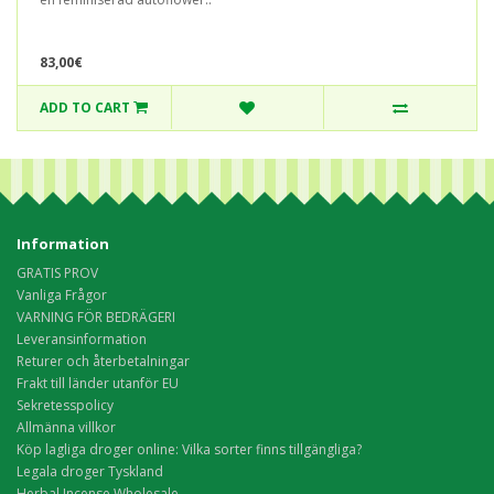
83,00€
ADD TO CART
Information
GRATIS PROV
Vanliga Frågor
VARNING FÖR BEDRÄGERI
Leveransinformation
Returer och återbetalningar
Frakt till länder utanför EU
Sekretesspolicy
Allmänna villkor
Köp lagliga droger online: Vilka sorter finns tillgängliga?
Legala droger Tyskland
Herbal Incense Wholesale