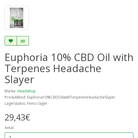
Euphoria 10% CBD Oil with
Terpenes Headache
Slayer
Märke:
Headshop
Produktkod: Euphoria10%CBDOilwithTerpenesHeadacheSlayer
Lagerstatus: Finns i lager
29,43€
Antal