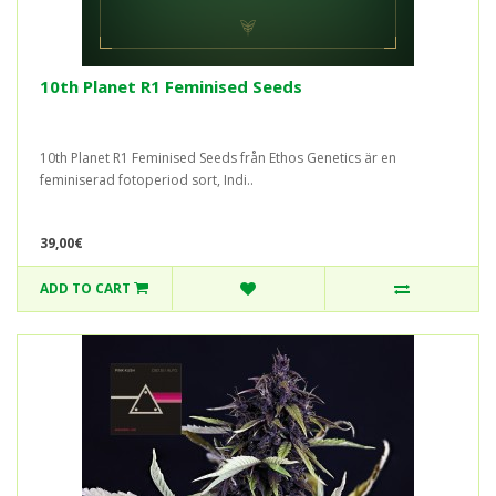
10th Planet R1 Feminised Seeds
10th Planet R1 Feminised Seeds från Ethos Genetics är en
feminiserad fotoperiod sort, Indi..
39,00€
ADD TO CART