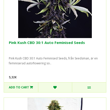
Pink Kush CBD 30:1 Auto Feminised Seeds
Pink Kush CBD 30:1 Auto Feminised Seeds, från Seedsman, är en
feminiserad autoflowering so..
5,32€
ADD TO CART