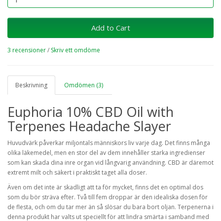
Add to Cart
3 recensioner
/
Skriv ett omdöme
Beskrivning
Omdömen (3)
Euphoria 10% CBD Oil with
Terpenes Headache Slayer
Huvudvärk påverkar miljontals människors liv varje dag. Det finns många
olika läkemedel, men en stor del av dem innehåller starka ingredienser
som kan skada dina inre organ vid långvarig användning. CBD är däremot
extremt milt och säkert i praktiskt taget alla doser.
Även om det inte är skadligt att ta för mycket, finns det en optimal dos
som du bör sträva efter. Två till fem droppar är den idealiska dosen för
de flesta, och om du tar mer än så slösar du bara bort oljan. Terpenerna i
denna produkt har valts ut speciellt för att lindra smärta i samband med