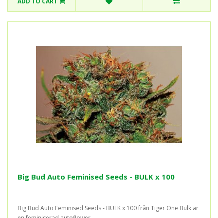
ADD TO CART
Big Bud Auto Feminised Seeds - BULK x 100
Big Bud Auto Feminised Seeds - BULK x 100 från Tiger One Bulk är
en feminiserad autoflower..