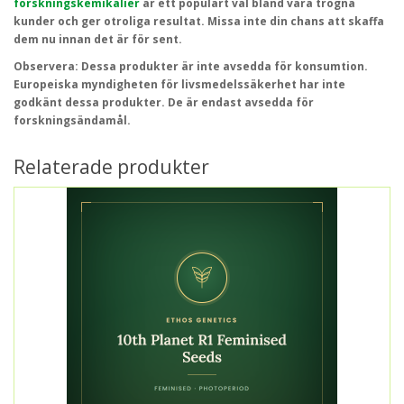
forskningskemikalier
är ett populärt val bland våra trogna
kunder och ger otroliga resultat. Missa inte din chans att skaffa
dem nu innan det är för sent.
Observera
: Dessa produkter är inte avsedda för konsumtion.
Europeiska myndigheten för livsmedelssäkerhet har inte
godkänt dessa produkter. De är endast avsedda för
forskningsändamål.
Relaterade produkter