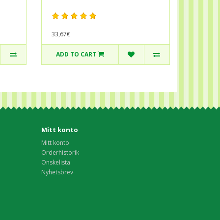
33,67€
ADD TO CART
Mitt konto
Mitt konto
Orderhistorik
Önskelista
Nyhetsbrev