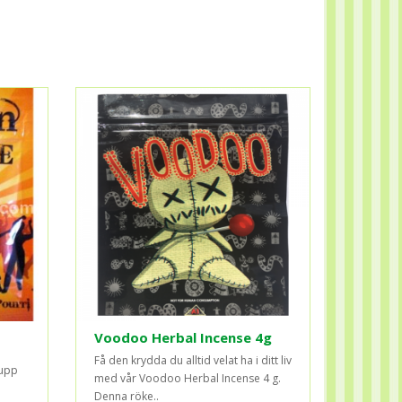
Voodoo Herbal Incense 4g
Få den krydda du alltid velat ha i ditt liv
 upp
med vår Voodoo Herbal Incense 4 g.
Denna röke..