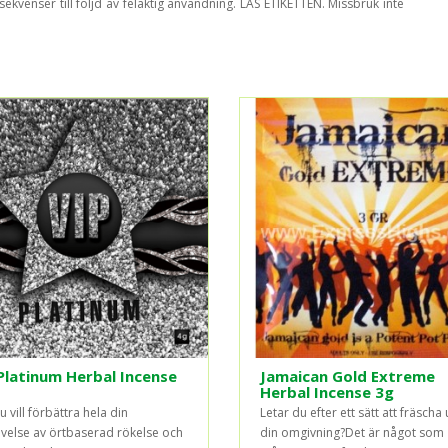
nsekvenser till följd av felaktig användning. LÄS ETIKETTEN. Missbruk inte
Platinum Herbal Incense
Jamaican Gold Extreme
Herbal Incense 3g
 vill förbättra hela din
Letar du efter ett sätt att fräscha
velse av örtbaserad rökelse och
din omgivning?Det är något som