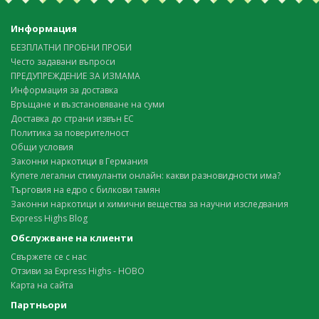
Информация
БЕЗПЛАТНИ ПРОБНИ ПРОБИ
Често задавани въпроси
ПРЕДУПРЕЖДЕНИЕ ЗА ИЗМАМА
Информация за доставка
Връщане и възстановяване на суми
Доставка до страни извън ЕС
Политика за поверителност
Общи условия
Законни наркотици в Германия
Купете легални стимуланти онлайн: какви разновидности има?
Търговия на едро с билкови тамян
Законни наркотици и химични вещества за научни изследвания
Express Highs Blog
Обслужване на клиенти
Свържете се с нас
Отзиви за Express Highs - НОВО
Карта на сайта
Партньори