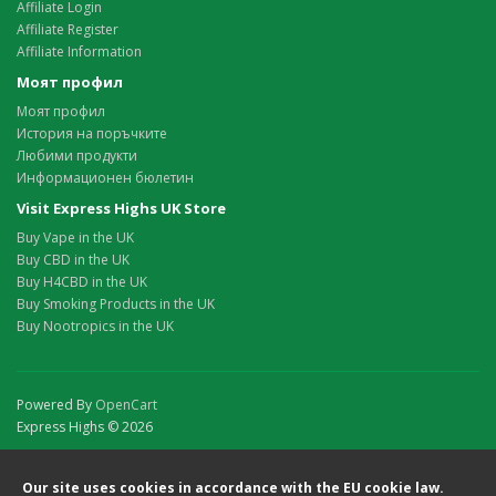
Affiliate Login
Affiliate Register
Affiliate Information
Моят профил
Моят профил
История на поръчките
Любими продукти
Информационен бюлетин
Visit Express Highs UK Store
Buy Vape in the UK
Buy CBD in the UK
Buy H4CBD in the UK
Buy Smoking Products in the UK
Buy Nootropics in the UK
Powered By
OpenCart
Express Highs © 2026
Our site uses cookies in accordance with the EU cookie law.