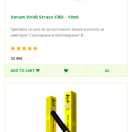
Verum Viridi Stress CBD - 10ml
Чувствате се като че ли постоянно тичате в колело за
хамстери? Стресирани и претоварени? В..
33.90€
ADD TO CART