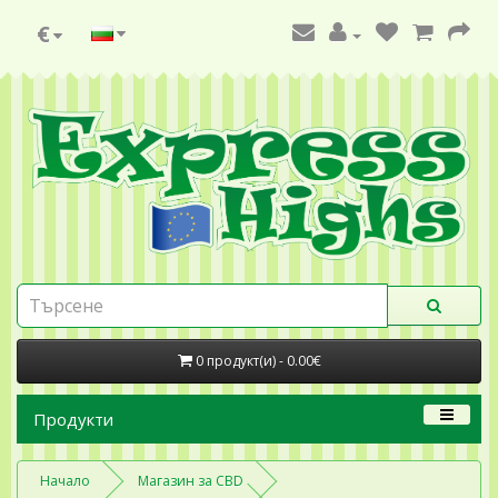
€
0 продукт(и) - 0.00€
Продукти
Начало
Магазин за CBD