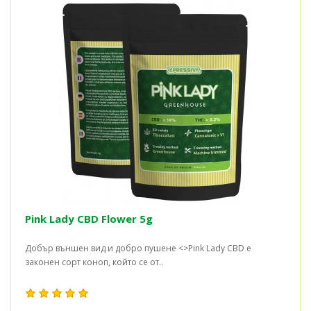
Pink Lady CBD Flower 5g
Добър външен вид и добро пушене <>Pink Lady CBD е
законен сорт коноп, който се от..