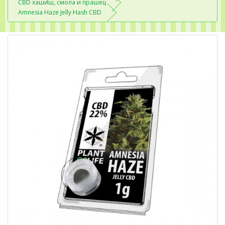
CBD хашиш, смола и прашец
Amnesia Haze Jelly Hash CBD