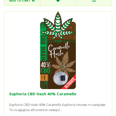
ADD TO CART
Euphoria CBD Hash 40% Caramello
Euphoria CBD Hash 40% Caramello Euphoria отново го направи.
Те създадоха абсолютно неверо..