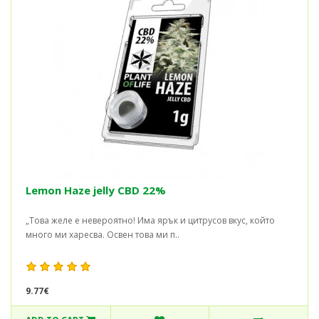
Lemon Haze jelly CBD 22%
„Това желе е невероятно! Има ярък и цитрусов вкус, който
много ми харесва. Освен това ми п..
9.77€