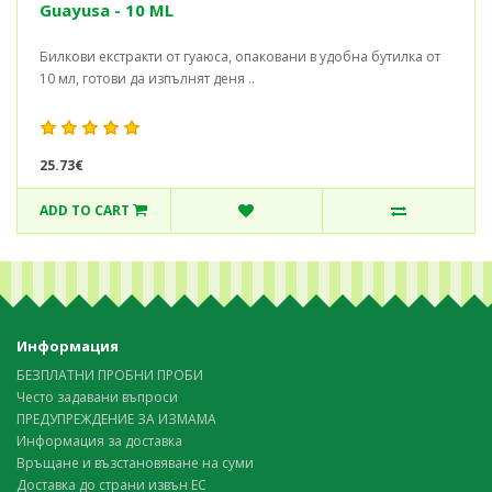
Guayusa - 10 ML
Билкови екстракти от гуаюса, опаковани в удобна бутилка от
10 мл, готови да изпълнят деня ..
25.73€
ADD TO CART
Информация
БЕЗПЛАТНИ ПРОБНИ ПРОБИ
Често задавани въпроси
ПРЕДУПРЕЖДЕНИЕ ЗА ИЗМАМА
Информация за доставка
Връщане и възстановяване на суми
Доставка до страни извън ЕС