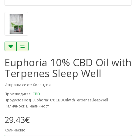
Euphoria 10% CBD Oil with
Terpenes Sleep Well
Изпраща се от: Холандия
Производител:
CBD
Продуктов код: Euphoria10%CBDOilwithTerpenesSleepWell
Наличност: В наличност
29.43€
Количество