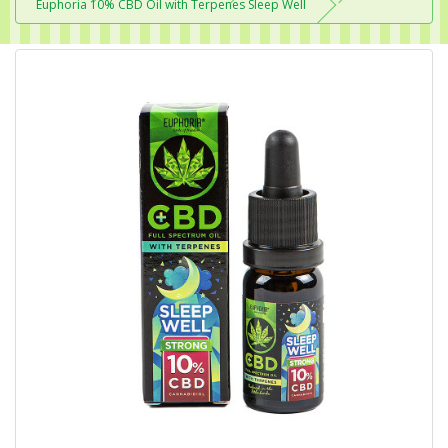
Euphoria 10% CBD Oil with Terpenes Sleep Well