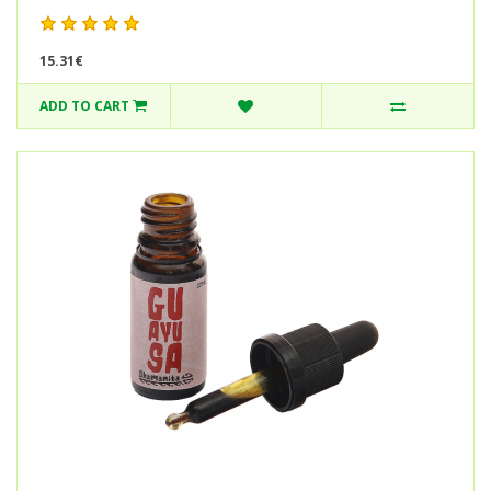
15.31€
ADD TO CART