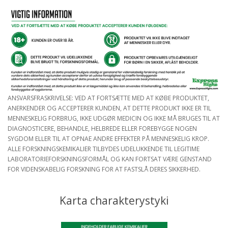
ANSVARSFRASKRIVELSE: VED AT FORTSÆTTE MED AT KØBE PRODUKTET,
ANERKENDER OG ACCEPTERER KUNDEN, AT DETTE PRODUKT IKKE ER TIL
MENNESKELIG FORBRUG, IKKE UDGØR MEDICIN OG IKKE MÅ BRUGES TIL AT
DIAGNOSTICERE, BEHANDLE, HELBREDE ELLER FOREBYGGE NOGEN
SYGDOM ELLER TIL AT OPNAE ANDRE EFFEKTER PÅ MENNESKELIG KROP.
ALLE FORSKNINGSKEMIKALIER TILBYDES UDELUKKENDE TIL LEGITIME
LABORATORIEFORSKNINGSFORMÅL OG KAN FORTSAT VÆRE GENSTAND
FOR VIDENSKABELIG FORSKNING FOR AT FASTSLÅ DERES SIKKERHED.
Karta charakterystyki