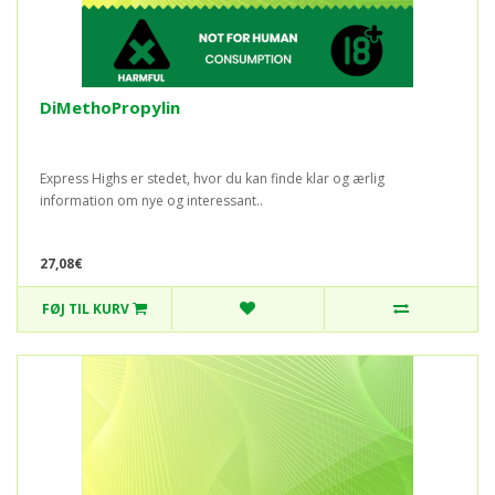
DiMethoPropylin
Express Highs er stedet, hvor du kan finde klar og ærlig
information om nye og interessant..
27,08€
FØJ TIL KURV