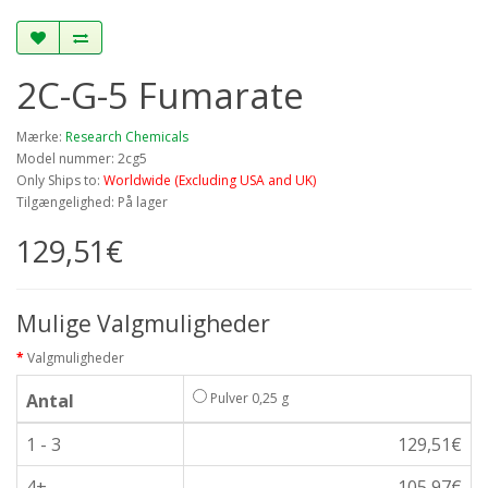
2C-G-5 Fumarate
Mærke:
Research Chemicals
Model nummer: 2cg5
Only Ships to:
Worldwide (Excluding USA and UK)
Tilgængelighed: På lager
129,51€
Mulige Valgmuligheder
Valgmuligheder
Antal
Pulver 0,25 g
1 - 3
129,51€
4+
105,97€