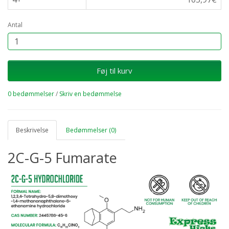
Antal
Føj til kurv
0 bedømmelser
/
Skriv en bedømmelse
Beskrivelse
Bedømmelser (0)
2C-G-5 Fumarate