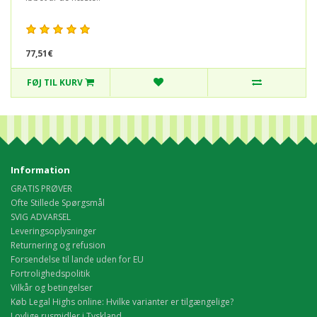
77,51€
FØJ TIL KURV
Information
GRATIS PRØVER
Ofte Stillede Spørgsmål
SVIG ADVARSEL
Leveringsoplysninger
Returnering og refusion
Forsendelse til lande uden for EU
Fortrolighedspolitik
Vilkår og betingelser
Køb Legal Highs online: Hvilke varianter er tilgængelige?
Lovlige rusmidler i Tyskland