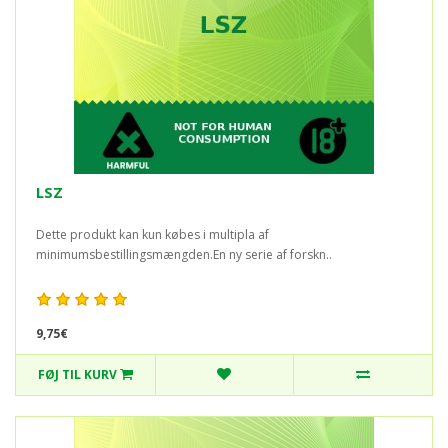
LSZ
Dette produkt kan kun købes i multipla af
minimumsbestillingsmængden.En ny serie af forskn..
9,75€
FØJ TIL KURV