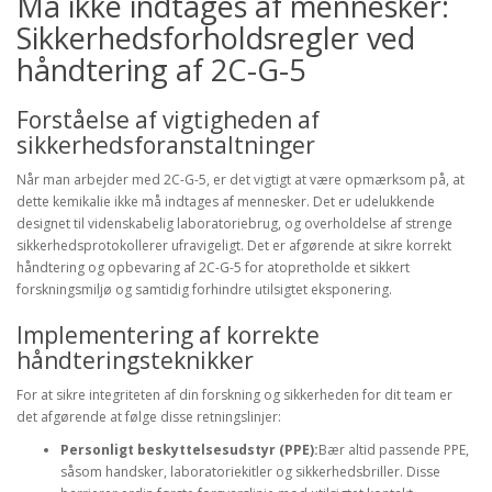
Må ikke indtages af mennesker:
Sikkerhedsforholdsregler ved
håndtering af 2C-G-5
Forståelse af vigtigheden af
sikkerhedsforanstaltninger
Når man arbejder med 2C-G-5, er det vigtigt at være opmærksom på, at
dette kemikalie ikke må indtages af mennesker. Det er udelukkende
designet til videnskabelig laboratoriebrug, og overholdelse af strenge
sikkerhedsprotokollerer ufravigeligt. Det er afgørende at sikre korrekt
håndtering og opbevaring af 2C-G-5 for atopretholde et sikkert
forskningsmiljø og samtidig forhindre utilsigtet eksponering.
Implementering af korrekte
håndteringsteknikker
For at sikre integriteten af din forskning og sikkerheden for dit team er
det afgørende at følge disse retningslinjer:
Personligt beskyttelsesudstyr (PPE):
Bær altid passende PPE,
såsom handsker, laboratoriekitler og sikkerhedsbriller. Disse