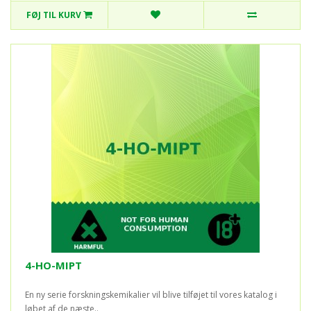
FØJ TIL KURV
4-HO-MIPT
En ny serie forskningskemikalier vil blive tilføjet til vores katalog i
løbet af de næste..