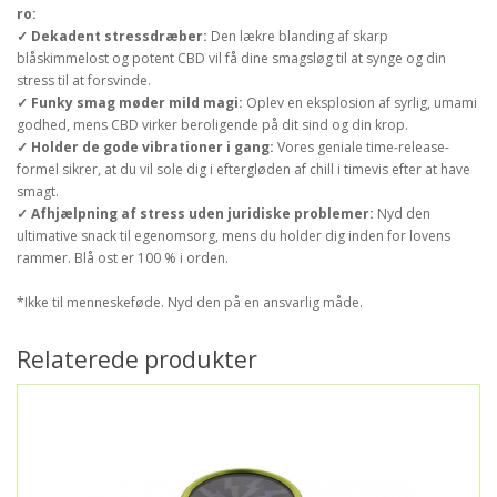
ro:
✓ Dekadent stressdræber:
Den lækre blanding af skarp
blåskimmelost og potent CBD vil få dine smagsløg til at synge og din
stress til at forsvinde.
✓ Funky smag møder mild magi:
Oplev en eksplosion af syrlig, umami
godhed, mens CBD virker beroligende på dit sind og din krop.
✓ Holder de gode vibrationer i gang:
Vores geniale time-release-
formel sikrer, at du vil sole dig i eftergløden af chill i timevis efter at have
smagt.
✓ Afhjælpning af stress uden juridiske problemer:
Nyd den
ultimative snack til egenomsorg, mens du holder dig inden for lovens
rammer. Blå ost er 100 % i orden.
*Ikke til menneskeføde. Nyd den på en ansvarlig måde.
Relaterede produkter