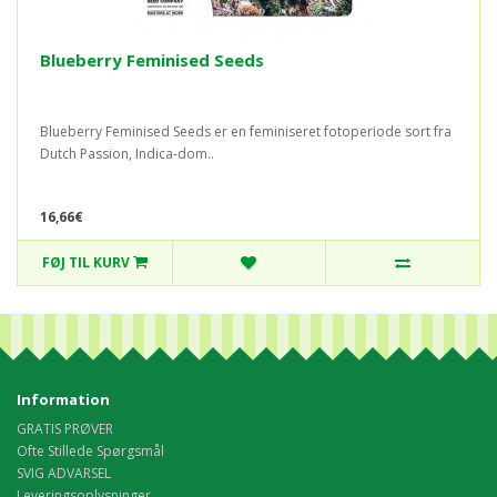
Blueberry Feminised Seeds
Blueberry Feminised Seeds er en feminiseret fotoperiode sort fra
Dutch Passion, Indica-dom..
16,66€
FØJ TIL KURV
Information
GRATIS PRØVER
Ofte Stillede Spørgsmål
SVIG ADVARSEL
Leveringsoplysninger