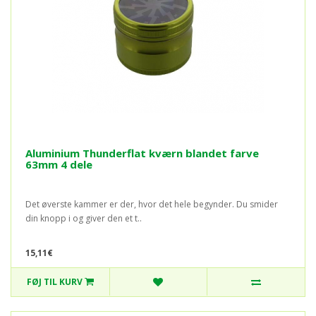
Aluminium Thunderflat kværn blandet farve
63mm 4 dele
Det øverste kammer er der, hvor det hele begynder. Du smider
din knopp i og giver den et t..
15,11€
FØJ TIL KURV