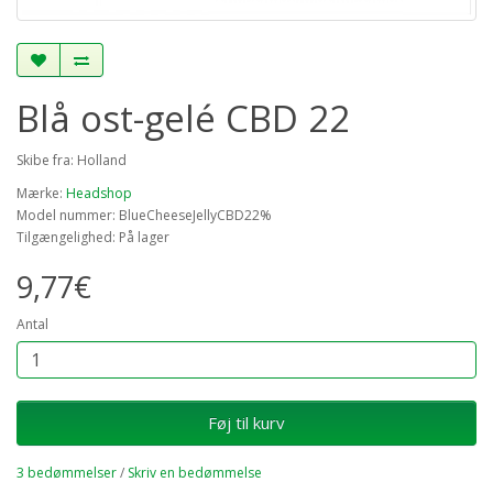
Blå ost-gelé CBD 22
Skibe fra: Holland
Mærke:
Headshop
Model nummer: BlueCheeseJellyCBD22%
Tilgængelighed: På lager
9,77€
Antal
Føj til kurv
3 bedømmelser
/
Skriv en bedømmelse