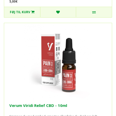
5,00€
FØJ TIL KURV
Verum Viridi Relief CBD - 10ml