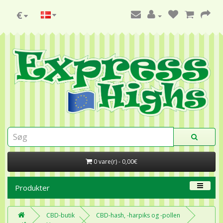
€
0 vare(r) - 0,00€
Produkter
CBD-butik
CBD-hash, -harpiks og -pollen