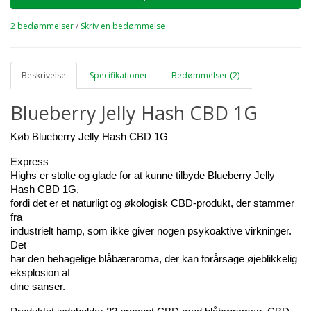
2 bedømmelser
/
Skriv en bedømmelse
Beskrivelse
Specifikationer
Bedømmelser (2)
Blueberry Jelly Hash CBD 1G
Køb Blueberry Jelly Hash CBD 1G
Express 
Highs er stolte og glade for at kunne tilbyde Blueberry Jelly 
Hash CBD 1G, 
fordi det er et naturligt og økologisk CBD-produkt, der stammer 
fra 
industrielt hamp, som ikke giver nogen psykoaktive virkninger. 
Det 
har den behagelige blåbæraroma, der kan forårsage øjeblikkelig 
eksplosion af 
dine sanser.