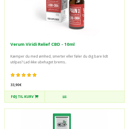
Verum Viridi Relief CBD - 10ml
Kæmper du med ømhed, smerter eller føler du dig bare lidt
utilpas? Lad ikke ubehaget brems..
33,90€
FØJ TIL KURV