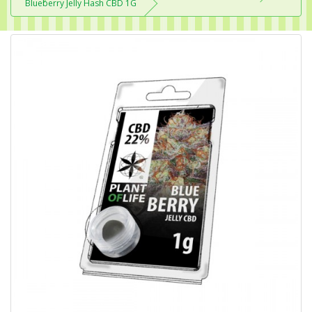
Blueberry Jelly Hash CBD 1G