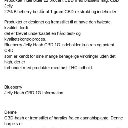
Produktet indeholder 22 procent CBD med blåbærsmag. CBD 
Jelly 
22% Blueberry består af 1 gram CBD-ekstrakt og indeholder 
Produktet er designet og fremstillet til at have den højeste 
kvalitet, fordi 
det er blevet underkastet en hård test- og 
kvalitetskontrolproces.  
Blueberry Jelly Hash CBD 1G indeholder kun ren og potent 
CBD, 
som er kendt for sine mange behagelige virkninger uden det 
high, der er 
forbundet med produkter med højt THC indhold.
Blueberry 
Jelly Hash CBD 1G Information
Denne 
CBD-hash er fremstillet af harpiks fra en cannabisplante. Denne 
harpiks er 