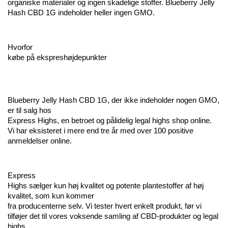
organiske materialer og ingen skadelige stoffer. Blueberry Jelly 
Hash CBD 1G indeholder heller ingen GMO.
Hvorfor 
købe på ekspreshøjdepunkter
Blueberry Jelly Hash CBD 1G, der ikke indeholder nogen GMO, 
er til salg hos 
Express Highs, en betroet og pålidelig legal highs shop online.  
Vi har eksisteret i mere end tre år med over 100 positive 
anmeldelser online.
Express 
Highs sælger kun høj kvalitet og potente plantestoffer af høj 
kvalitet, som kun kommer 
fra producenterne selv. Vi tester hvert enkelt produkt, før vi 
tilføjer det til vores voksende samling af CBD-produkter og legal 
highs.