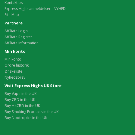
Kontakt os
Express Highs anmeldelser - NYHED
Site Map
Partnere
Affiliate Login
Affiliate Register
Affiliate Information
Min konto
Min konto
Ordre historik
Ønskeliste
Nyhedsbrev
Visit Express Highs UK Store
Buy Vape in the UK
Buy CBD in the UK
Buy H4CBD in the UK
Buy Smoking Products in the UK
Buy Nootropics in the UK