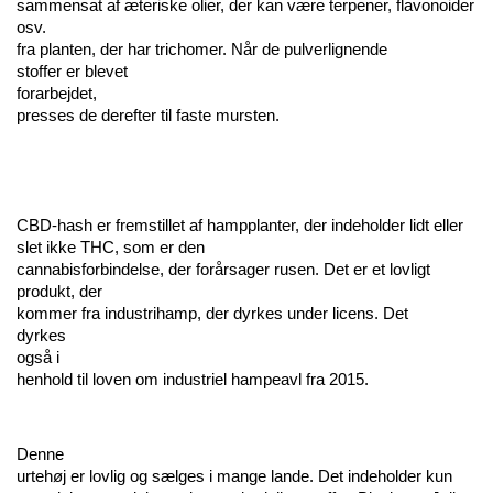
sammensat af æteriske olier, der kan være terpener, flavonoider 
osv. 
fra planten, der har trichomer. Når de pulverlignende 
stoffer er blevet 
forarbejdet, 
presses de derefter til faste mursten.
CBD-hash er fremstillet af hampplanter, der indeholder lidt eller 
slet ikke THC, som er den 
cannabisforbindelse, der forårsager rusen. Det er et lovligt 
produkt, der 
kommer fra industrihamp, der dyrkes under licens. Det 
dyrkes 
også i 
henhold til loven om industriel hampeavl fra 2015.
Denne 
urtehøj er lovlig og sælges i mange lande. Det indeholder kun 