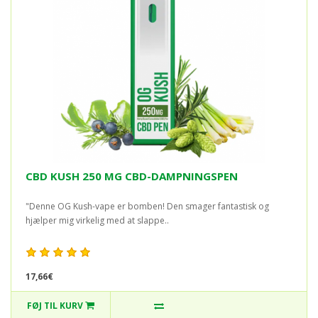
CBD KUSH 250 MG CBD-DAMPNINGSPEN
"Denne OG Kush-vape er bomben! Den smager fantastisk og
hjælper mig virkelig med at slappe..
17,66€
FØJ TIL KURV