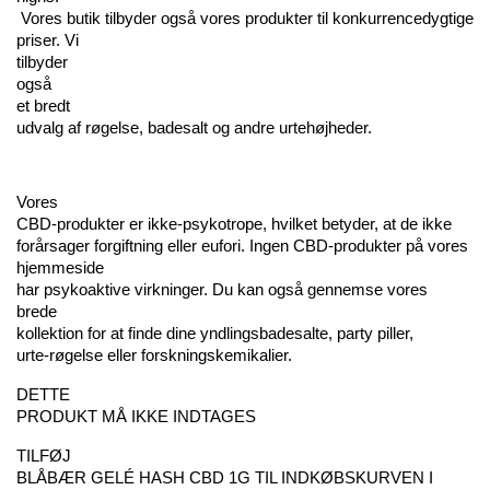
 Vores butik tilbyder også vores produkter til konkurrencedygtige 
priser. Vi 
tilbyder 
også 
et bredt 
udvalg af røgelse, badesalt og andre urtehøjheder.
Vores 
CBD-produkter er ikke-psykotrope, hvilket betyder, at de ikke 
forårsager forgiftning eller eufori. Ingen CBD-produkter på vores 
hjemmeside 
har psykoaktive virkninger. Du kan også gennemse vores 
brede 
kollektion for at finde dine yndlingsbadesalte, party piller, 
urte-røgelse eller forskningskemikalier.
DETTE 
PRODUKT MÅ IKKE INDTAGES
TILFØJ 
BLÅBÆR GELÉ HASH CBD 1G TIL INDKØBSKURVEN I 