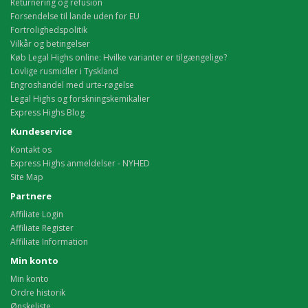
Returnering og refusion
Forsendelse til lande uden for EU
Fortrolighedspolitik
Vilkår og betingelser
Køb Legal Highs online: Hvilke varianter er tilgængelige?
Lovlige rusmidler i Tyskland
Engroshandel med urte-røgelse
Legal Highs og forskningskemikalier
Express Highs Blog
Kundeservice
Kontakt os
Express Highs anmeldelser - NYHED
Site Map
Partnere
Affiliate Login
Affiliate Register
Affiliate Information
Min konto
Min konto
Ordre historik
Ønskeliste