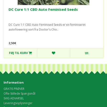
DC Cure 1:1 CBD Auto Feminised Seeds
DC Cure 1:1 CBD Auto Feminised Seeds er en feminiseret
autoflowering sort fra Doctor's Cho..
2,50€
FØJ TIL KURV
Information
GRATIS PRØVER
Ofte Stillede Spørgsmål
SVIG ADVARSEL
Leveringsoplysninger