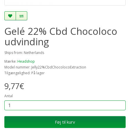
Gelé 22% Cbd Chocoloco
udvinding
Ships from: Netherlands
Mærke:
Headshop
Model nummer: Jelly22%CbdChocolocoExtraction
Tilgængelighed: På lager
9,77€
Antal
Føj til kurv