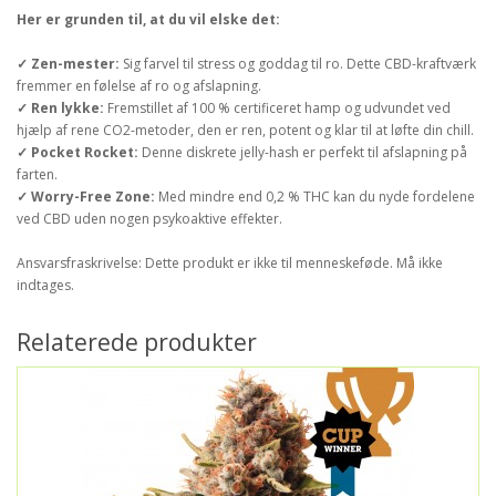
Her er grunden til, at du vil elske det:
✓ Zen-mester:
Sig farvel til stress og goddag til ro. Dette CBD-kraftværk
fremmer en følelse af ro og afslapning.
✓ Ren lykke:
Fremstillet af 100 % certificeret hamp og udvundet ved
hjælp af rene CO2-metoder, den er ren, potent og klar til at løfte din chill.
✓ Pocket Rocket:
Denne diskrete jelly-hash er perfekt til afslapning på
farten.
✓ Worry-Free Zone:
Med mindre end 0,2 % THC kan du nyde fordelene
ved CBD uden nogen psykoaktive effekter.
Ansvarsfraskrivelse: Dette produkt er ikke til menneskeføde. Må ikke
indtages.
Relaterede produkter