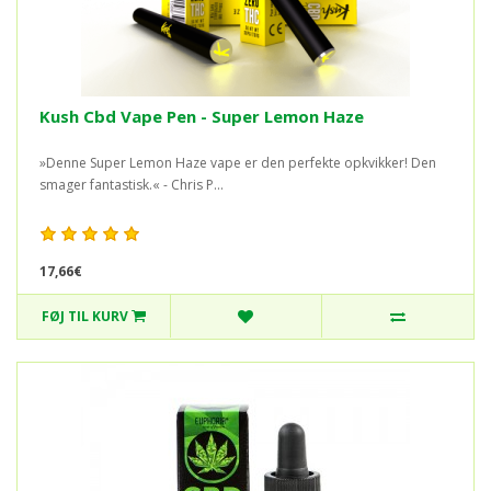
Kush Cbd Vape Pen - Super Lemon Haze
»Denne Super Lemon Haze vape er den perfekte opkvikker! Den
smager fantastisk.« - Chris P...
17,66€
FØJ TIL KURV