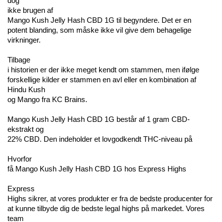
dog 
ikke brugen af 
Mango Kush Jelly Hash CBD 1G til begyndere. Det er en 
potent blanding, som måske ikke vil give dem behagelige 
virkninger.
Tilbage 
i historien er der ikke meget kendt om stammen, men ifølge 
forskellige kilder er stammen en avl eller en kombination af 
Hindu Kush 
og Mango fra KC Brains.
Mango Kush Jelly Hash CBD 1G består af 1 gram CBD-
ekstrakt og 
22% CBD. Den indeholder et lovgodkendt THC-niveau på
Hvorfor 
få Mango Kush Jelly Hash CBD 1G hos Express Highs
Express 
Highs sikrer, at vores produkter er fra de bedste producenter for 
at kunne tilbyde dig de bedste legal highs på markedet. Vores 
team 