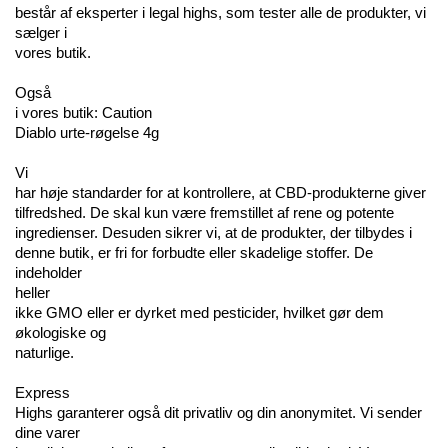
består af eksperter i legal highs, som tester alle de produkter, vi 
sælger i 
vores butik.
Også 
i vores butik: Caution 
Diablo urte-røgelse 4g
Vi 
har høje standarder for at kontrollere, at CBD-produkterne giver 
tilfredshed. De skal kun være fremstillet af rene og potente 
ingredienser. Desuden sikrer vi, at de produkter, der tilbydes i 
denne butik, er fri for forbudte eller skadelige stoffer. De 
indeholder 
heller 
ikke GMO eller er dyrket med pesticider, hvilket gør dem 
økologiske og 
naturlige.
Express 
Highs garanterer også dit privatliv og din anonymitet. Vi sender 
dine varer 