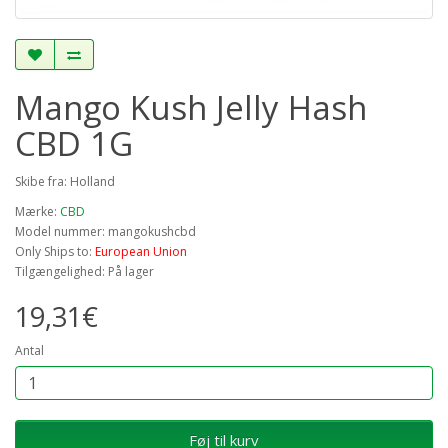
Mango Kush Jelly Hash
CBD 1G
Skibe fra: Holland
Mærke:
CBD
Model nummer: mangokushcbd
Only Ships to:
European Union
Tilgængelighed: På lager
19,31€
Antal
Føj til kurv