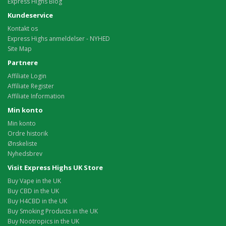
Express Highs Blog
Kundeservice
Kontakt os
Express Highs anmeldelser - NYHED
Site Map
Partnere
Affiliate Login
Affiliate Register
Affiliate Information
Min konto
Min konto
Ordre historik
Ønskeliste
Nyhedsbrev
Visit Express Highs UK Store
Buy Vape in the UK
Buy CBD in the UK
Buy H4CBD in the UK
Buy Smoking Products in the UK
Buy Nootropics in the UK