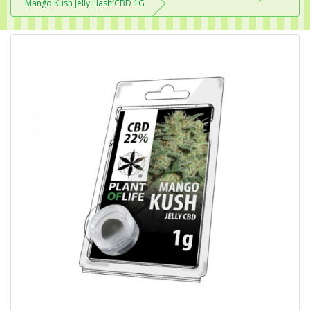
Mango Kush Jelly Hash CBD 1G