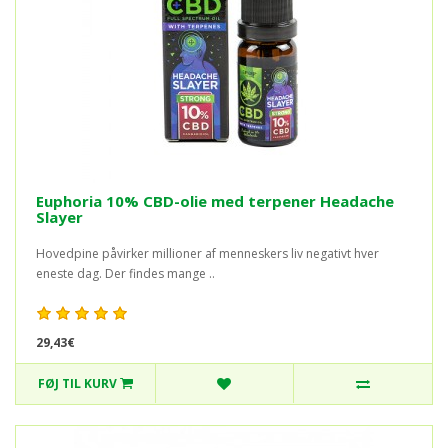
Euphoria 10% CBD-olie med terpener Headache
Slayer
Hovedpine påvirker millioner af menneskers liv negativt hver
eneste dag. Der findes mange ..
29,43€
FØJ TIL KURV