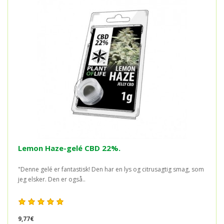
Lemon Haze-gelé CBD 22%.
"Denne gelé er fantastisk! Den har en lys og citrusagtig smag, som
jeg elsker. Den er også..
9,77€