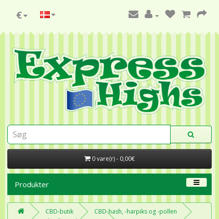
€
0 vare(r) - 0,00€
Produkter
CBD-butik
CBD-hash, -harpiks og -pollen