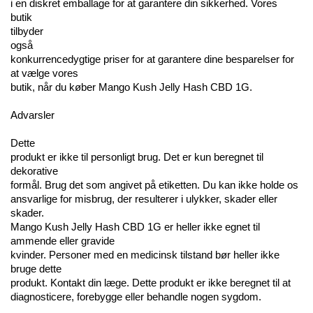
i en diskret emballage for at garantere din sikkerhed. Vores 
butik 
tilbyder 
også 
konkurrencedygtige priser for at garantere dine besparelser for 
at vælge vores 
butik, når du køber Mango Kush Jelly Hash CBD 1G.
Advarsler
Dette 
produkt er ikke til personligt brug. Det er kun beregnet til 
dekorative 
formål. Brug det som angivet på etiketten. Du kan ikke holde os 
ansvarlige for misbrug, der resulterer i ulykker, skader eller 
skader. 
Mango Kush Jelly Hash CBD 1G er heller ikke egnet til 
ammende eller gravide 
kvinder. Personer med en medicinsk tilstand bør heller ikke 
bruge dette 
produkt. Kontakt din læge. Dette produkt er ikke beregnet til at 
diagnosticere, forebygge eller behandle nogen sygdom.