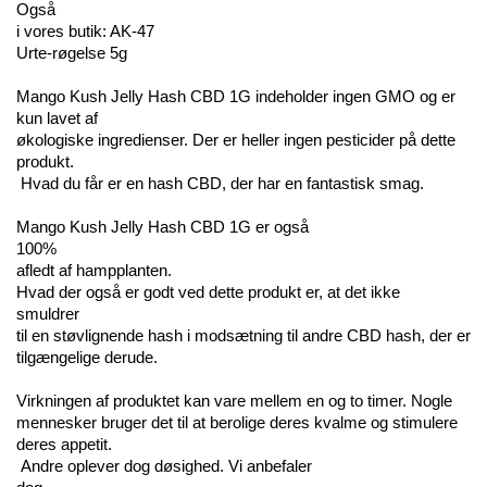
Også 
i vores butik: AK-47 
Urte-røgelse 5g
Mango Kush Jelly Hash CBD 1G indeholder ingen GMO og er 
kun lavet af 
økologiske ingredienser. Der er heller ingen pesticider på dette 
produkt.
 Hvad du får er en hash CBD, der har en fantastisk smag.
Mango Kush Jelly Hash CBD 1G er også 
100% 
afledt af hampplanten. 
Hvad der også er godt ved dette produkt er, at det ikke 
smuldrer 
til en støvlignende hash i modsætning til andre CBD hash, der er 
tilgængelige derude.
Virkningen af produktet kan vare mellem en og to timer. Nogle 
mennesker bruger det til at berolige deres kvalme og stimulere 
deres appetit. 
 Andre oplever dog døsighed. Vi anbefaler 