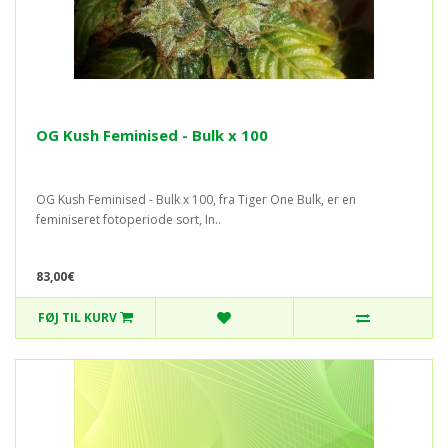
OG Kush Feminised - Bulk x 100
OG Kush Feminised - Bulk x 100, fra Tiger One Bulk, er en
feminiseret fotoperiode sort, In..
83,00€
FØJ TIL KURV