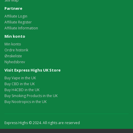
Site Map
Partnere
Affiliate Login
Affiliate Register
Affiliate Information
Min konto
Min konto
Ordre historik
Ønskeliste
Nyhedsbrev
Visit Express Highs UK Store
Buy Vape in the UK
Buy CBD in the UK
Buy H4CBD in the UK
Buy Smoking Products in the UK
Buy Nootropics in the UK
Express Highs © 2024. All rights are reserved