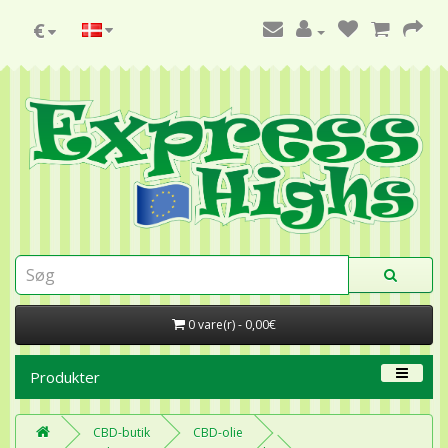
€
0 vare(r) - 0,00€
Produkter
CBD-butik
CBD-olie