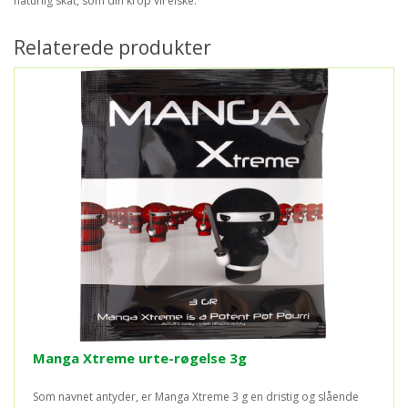
naturlig skat, som din krop vil elske.
Relaterede produkter
Manga Xtreme urte-røgelse 3g
Som navnet antyder, er Manga Xtreme 3 g en dristig og slående