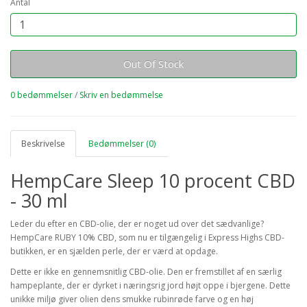
Antal
Out Of Stock
0 bedømmelser
/
Skriv en bedømmelse
Beskrivelse
Bedømmelser (0)
HempCare Sleep 10 procent CBD
- 30 ml
Leder du efter en CBD-olie, der er noget ud over det sædvanlige?
HempCare RUBY 10% CBD, som nu er tilgængelig i Express Highs CBD-
butikken, er en sjælden perle, der er værd at opdage.
Dette er ikke en gennemsnitlig CBD-olie. Den er fremstillet af en særlig
hampeplante, der er dyrket i næringsrig jord højt oppe i bjergene. Dette
unikke miljø giver olien dens smukke rubinrøde farve og en høj