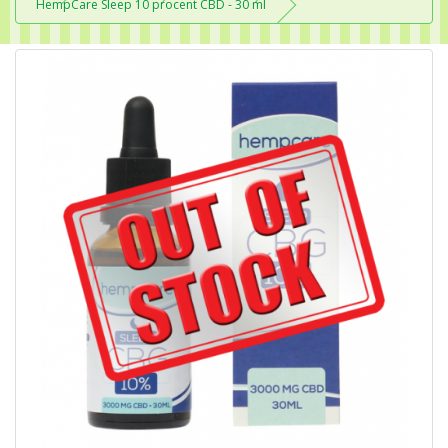
HempCare Sleep 10 procent CBD - 30 ml