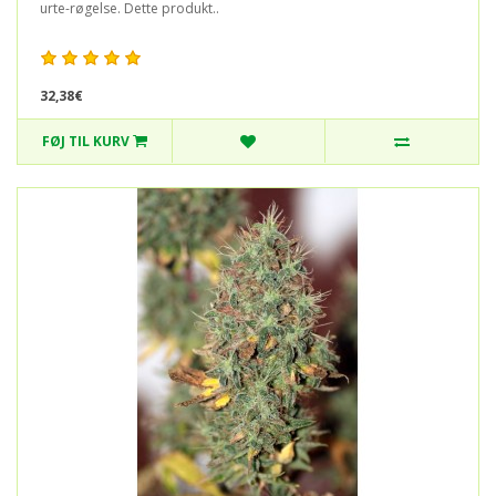
urte-røgelse. Dette produkt..
32,38€
FØJ TIL KURV