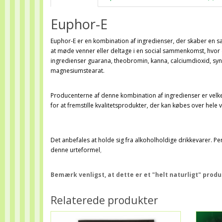
Euphor-E
Euphor-E er en kombination af ingredienser, der skaber en
s
at møde venner eller deltage i en social sammenkomst, hvor
ingredienser guarana, theobromin, kanna, calciumdioxid, syn
magnesiumstearat.
Producenterne af denne kombination af ingredienser er velk
for at fremstille kvalitetsprodukter, der kan købes over hele 
Det anbefales at holde sig fra alkoholholdige drikkevarer. 
denne urteformel
,
Bemærk venligst, at dette er et "helt naturligt" produ
Relaterede produkter