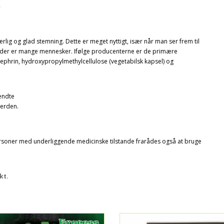
ærlig og glad stemning. Dette er meget nyttigt, især når man
ser frem til
 der er mange
mennesker. Ifølge producenterne er de primære
ephrin, hydroxypropylmethylcellulose (vegetabilsk kapsel) og
endte
verden.
Personer med underliggende medicinske tilstande frarådes også at bruge
kt.