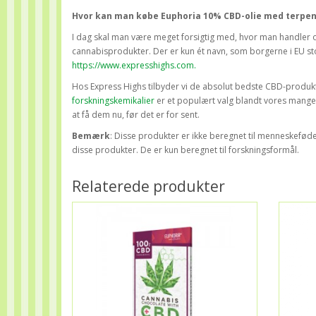
Hvor kan man købe Euphoria 10% CBD-olie med terpen
I dag skal man være meget forsigtig med, hvor man handler 
cannabisprodukter. Der er kun ét navn, som borgerne i EU st
https://www.expresshighs.com.
Hos Express Highs tilbyder vi de absolut bedste CBD-produ
forskningskemikalier
er et populært valg blandt vores mangeår
at få dem nu, før det er for sent.
Bemærk
: Disse produkter er ikke beregnet til menneskefø
disse produkter. De er kun beregnet til forskningsformål.
Relaterede produkter