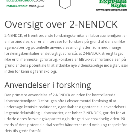
Oversigt over 2-NENDCK
2-NENDCK, et fremtrædende forskningskemikalie i laboratoriemiljøer, er
en forbindelse, der er af interesse for forskere på grund af dens unikke
egenskaber og potentielle anvendelsesmuligheder. Som med mange
forskningskemikalier er det vigtigt at forstå, at 2-NENDCK strengt taget
ikke er til menneskeligt forbrug. Forskere er tiltrukket af forbindelsen på
grund af dens potentiale til at afdække nye videnskabelige indsigter, især
inden for kemi og farmakologi.
Anvendelser i forskning
Den primære anvendelse af 2-NENDCK er inden for kontrollerede
laboratoriemiljøer. Det bruges ofte i eksperimentel forskning til at
undersøge kemiske reaktioner, egenskaber og potentielle anvendelser i
lægemiddeludvikling. Laboratorier, der køber 2-NENDCK, gør det for at
udvide deres forskningskapacitet og bidrage til videnskabelig viden. På
trods af dets potentiale skal stoffet håndteres med omhu og respekt for
dets tilsigtede formål.