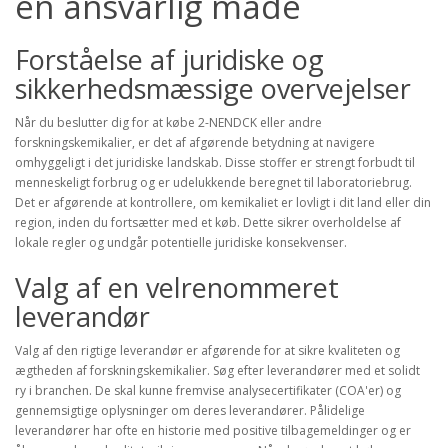
en ansvarlig måde
Forståelse af juridiske og
sikkerhedsmæssige overvejelser
Når du beslutter dig for at købe 2-NENDCK eller andre
forskningskemikalier, er det af afgørende betydning at navigere
omhyggeligt i det juridiske landskab. Disse stoffer er strengt forbudt til
menneskeligt forbrug og er udelukkende beregnet til laboratoriebrug.
Det er afgørende at kontrollere, om kemikaliet er lovligt i dit land eller din
region, inden du fortsætter med et køb. Dette sikrer overholdelse af
lokale regler og undgår potentielle juridiske konsekvenser.
Valg af en velrenommeret
leverandør
Valg af den rigtige leverandør er afgørende for at sikre kvaliteten og
ægtheden af forskningskemikalier. Søg efter leverandører med et solidt
ry i branchen. De skal kunne fremvise analysecertifikater (COA'er) og
gennemsigtige oplysninger om deres leverandører. Pålidelige
leverandører har ofte en historie med positive tilbagemeldinger og er