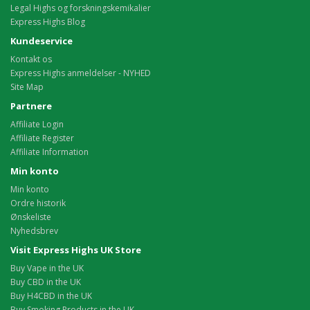
Legal Highs og forskningskemikalier
Express Highs Blog
Kundeservice
Kontakt os
Express Highs anmeldelser - NYHED
Site Map
Partnere
Affiliate Login
Affiliate Register
Affiliate Information
Min konto
Min konto
Ordre historik
Ønskeliste
Nyhedsbrev
Visit Express Highs UK Store
Buy Vape in the UK
Buy CBD in the UK
Buy H4CBD in the UK
Buy Smoking Products in the UK