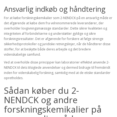
Ansvarlig indkøb og håndtering
For at købe forskningskemikalier som 2-NENDCK på en ansvarlig måde er
det afgørende at købe dem fra velrenommerede leverandører, der
overholder lovgivningsmæssige standarder. Dette sikrer kvaliteten og
integriteten af forbindelserne og understøtter gyldige og sikre
forskningsresultater. Det er afgørende for forskere at følge strenge
sikkerhedsprotokoller og juridiske retningslinjer, når de håndterer disse
stoffer, for at beskytte både deres arbejde og det bredere
videnskabelige samfund.
Ved at overholde disse principper kan laboratorier effektivt anvende 2-
NENDCK til dets tilsigtede anvendelser og dermed bidrage til fremskridt
inden for videnskabelig forskning, samtidig med at de etiske standarder
opretholdes.
Sådan køber du 2-
NENDCK og andre
forskningskemikalier på