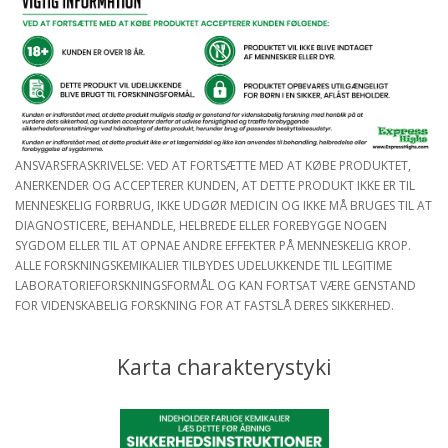
ANSVARSFRASKRIVELSE: VED AT FORTSÆTTE MED AT KØBE PRODUKTET,
ANERKENDER OG ACCEPTERER KUNDEN, AT DETTE PRODUKT IKKE ER TIL
MENNESKELIG FORBRUG, IKKE UDGØR MEDICIN OG IKKE MÅ BRUGES TIL AT
DIAGNOSTICERE, BEHANDLE, HELBREDE ELLER FOREBYGGE NOGEN
SYGDOM ELLER TIL AT OPNAE ANDRE EFFEKTER PÅ MENNESKELIG KROP.
ALLE FORSKNINGSKEMIKALIER TILBYDES UDELUKKENDE TIL LEGITIME
LABORATORIEFORSKNINGSFORMÅL OG KAN FORTSAT VÆRE GENSTAND
FOR VIDENSKABELIG FORSKNING FOR AT FASTSLÅ DERES SIKKERHED.
Karta charakterystyki