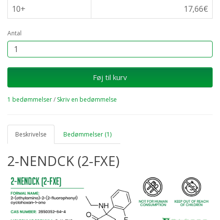
10+
17,66€
Antal
Føj til kurv
1 bedømmelser
/
Skriv en bedømmelse
Beskrivelse
Bedømmelser (1)
2-NENDCK (2-FXE)