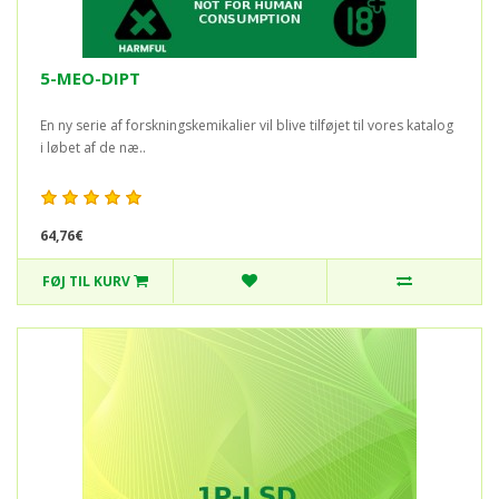
5-MEO-DIPT
En ny serie af forskningskemikalier vil blive tilføjet til vores katalog
i løbet af de næ..
64,76€
FØJ TIL KURV