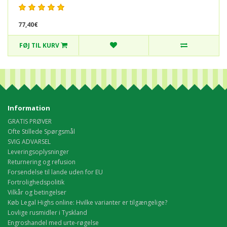
77,40€
FØJ TIL KURV
Information
GRATIS PRØVER
Ofte Stillede Spørgsmål
SVIG ADVARSEL
Leveringsoplysninger
Returnering og refusion
Forsendelse til lande uden for EU
Fortrolighedspolitik
Vilkår og betingelser
Køb Legal Highs online: Hvilke varianter er tilgængelige?
Lovlige rusmidler i Tyskland
Engroshandel med urte-røgelse