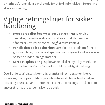
sikkerhedsforanstaltninger til stede for at forhindre ulykker, forurening
eller eksponering.
Vigtige retningslinjer for sikker
håndtering
Brug personligt beskyttelsesudstyr (PPE):
Bær altid
handsker, beskyttelsesbriller og laboratoriekitler, når du
håndterer kemikalier, for at undgå direkte kontakt.
Ventilation og indeslutning:
Sørg for, at arbejdsområdet er
godt ventileret, og at alle eksperimenter udføres i stinkskabe eller
passende indeslutningsområder.
Korrekt opbevaring:
Opbevar kemikalier i tydeligt mærkede,
sikre beholderefor at forhindre spild og utilsigtet misbrug.
Overholdelse af disse sikkerhedsforanstaltninger beskytter ikke kun
forskerne, men opretholder også integriteten af den videnskabelige
forskning. Husk, at når du køber kemikalier til forskningsformål, har du
ansvaret for at bruge dem sikkert og etisk.