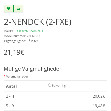
2-NENDCK (2-FXE)
Mærke:
Research Chemicals
Model nummer: 2NENDCK
Tilgængelighed: På lager
21,19€
Mulige Valgmuligheder
Valgmuligheder
Antal
Pulver 1 g
2 - 4
20,02€
5 - 9
19,43€