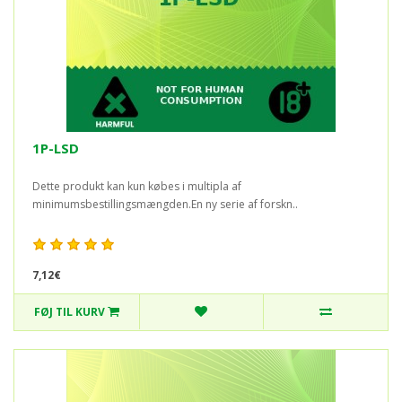
1P-LSD
Dette produkt kan kun købes i multipla af
minimumsbestillingsmængden.En ny serie af forskn..
7,12€
FØJ TIL KURV