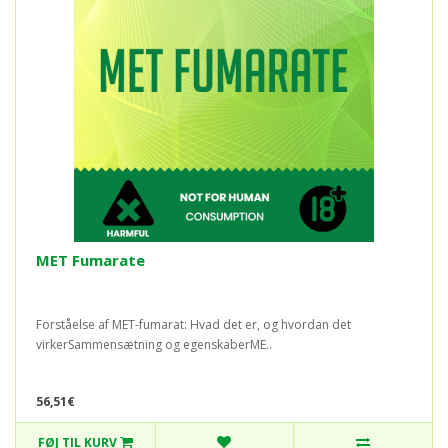
MET Fumarate
Forståelse af MET-fumarat: Hvad det er, og hvordan det
virkerSammensætning og egenskaberME..
56,51€
FØJ TIL KURV