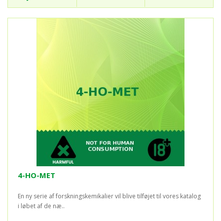
4-HO-MET
En ny serie af forskningskemikalier vil blive tilføjet til vores katalog
i løbet af de næ..