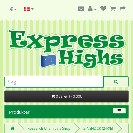
€
0 vare(r) - 0,00€
Produkter
Research Chemicals Shop
2-NENDCK (2-FXE)