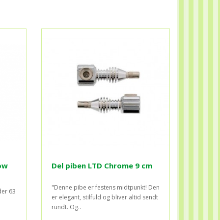
ow
Del piben LTD Chrome 9 cm
"Denne pibe er festens midtpunkt! Den
er 63
er elegant, stilfuld og bliver altid sendt
rundt. Og..