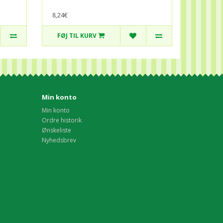
8,24€
FØJ TIL KURV
Min konto
Min konto
Ordre historik
Ønskeliste
Nyhedsbrev