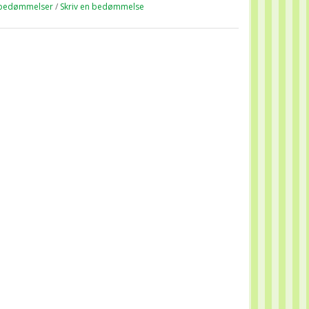
bedømmelser
/
Skriv en bedømmelse