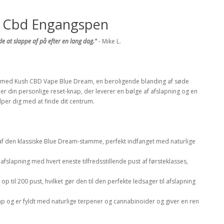
m Cbd Engangspen
e at slappe af på efter en lang dag."
- Mike L.
 oase med Kush CBD Vape Blue Dream, en beroligende blanding af søde
er din personlige reset-knap, der leverer en bølge af afslapning og en
per dig med at finde dit centrum.
f den klassiske Blue Dream-stamme, perfekt indfanget med naturlige
afslapning med hvert eneste tilfredsstillende pust af førsteklasses,
 til 200 pust, hvilket gør den til den perfekte ledsager til afslapning
p og er fyldt med naturlige terpener og cannabinoider og giver en ren