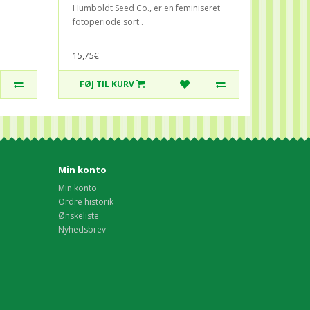
Humboldt Seed Co., er en feminiseret
fotoperiode sort..
15,75€
FØJ TIL KURV
Min konto
Min konto
Ordre historik
Ønskeliste
Nyhedsbrev