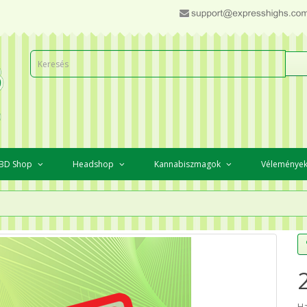
BD Shop
Headshop
Kannabiszmagok
Véleménye
Ha