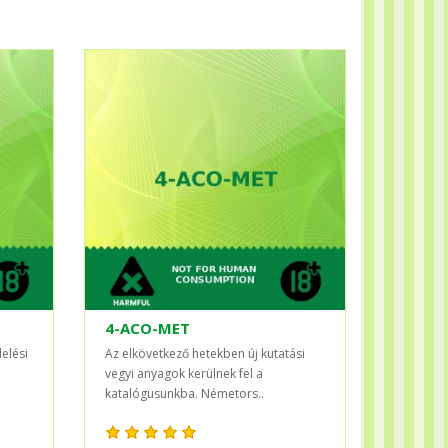
4-ACO-MET
elési
Az elkövetkező hetekben új kutatási
vegyi anyagok kerülnek fel a
katalógusunkba. Németors..