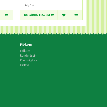
68,75€
KOSÁRBA TESZEM
Fiókom
Fiókom
Rendeléseim
Kívánságlista
Hírlevél