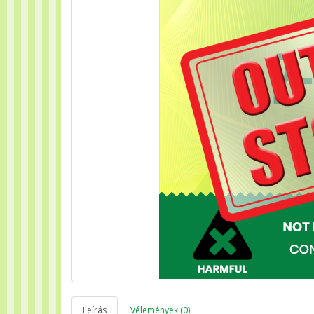
Leírás
Vélemények (0)