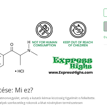
0 
ése: Mi ez?
tinonvegyület, amely a kutatói kémiai közösség figyelmét is felkeltette.
amelyek szerkezetileg rokonok a khat növényben természetesen