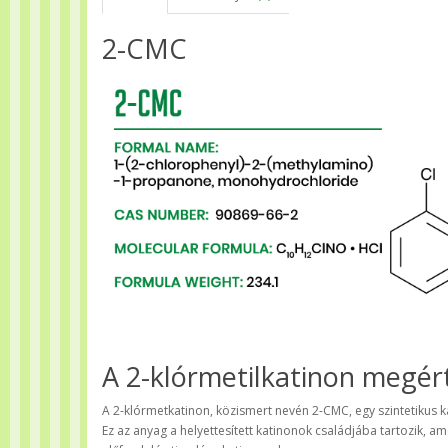
2-CMC
A 2-klórmetilkatinon megért
A 2-klórmetkatinon, közismert nevén 2-CMC, egy szintetikus ka
Ez az anyag a helyettesített katinonok családjába tartozik, 