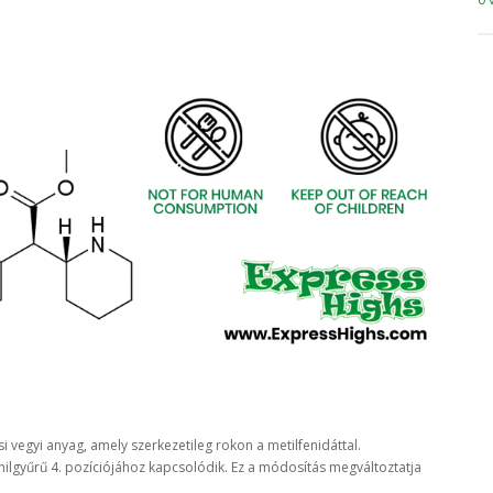
i vegyi anyag, amely szerkezetileg rokon a metilfenidáttal.
nilgyűrű 4. pozíciójához kapcsolódik. Ez a módosítás megváltoztatja