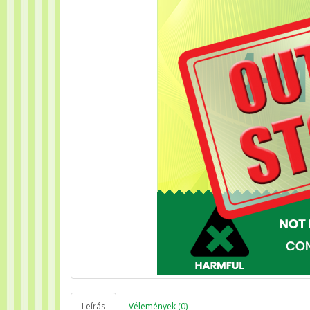
Leírás
Vélemények (0)