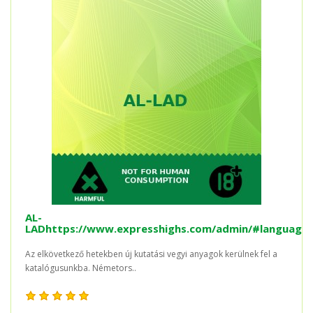
AL-
LADhttps://www.expresshighs.com/admin/#language
Az elkövetkező hetekben új kutatási vegyi anyagok kerülnek fel a
katalógusunkba. Németors..