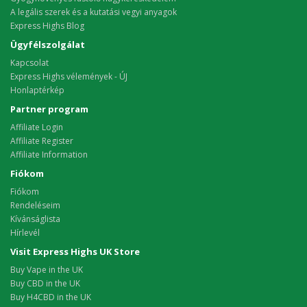
A legális szerek és a kutatási vegyi anyagok
Express Highs Blog
Ügyfélszolgálat
Kapcsolat
Express Highs vélemények - ÚJ
Honlaptérkép
Partner program
Affiliate Login
Affiliate Register
Affiliate Information
Fiókom
Fiókom
Rendeléseim
Kívánságlista
Hírlevél
Visit Express Highs UK Store
Buy Vape in the UK
Buy CBD in the UK
Buy H4CBD in the UK