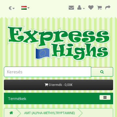
€
0 termék - 0,00€
Termékek
AMT (ALPHA-METHYLTRYPTAMINE)