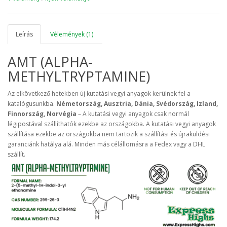
Leírás
Vélemények (1)
AMT (ALPHA-
METHYLTRYPTAMINE)
Az elkövetkező hetekben új kutatási vegyi anyagok kerülnek fel a
katalógusunkba.
Németország, Ausztria, Dánia, Svédország, Izland,
Finnország, Norvégia
– A kutatási vegyi anyagok csak normál
légipostával szállíthatók ezekbe az országokba. A kutatási vegyi anyagok
szállítása ezekbe az országokba nem tartozik a szállítási és újraküldési
garanciánk hatálya alá. Minden más célállomásra a Fedex vagy a DHL
szállít.