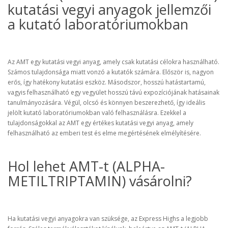
kutatási vegyi anyagok jellemzői
a kutató laboratóriumokban
Az AMT egy kutatási vegyi anyag, amely csak kutatási célokra használható.
Számos tulajdonsága miatt vonzó a kutatók számára. Először is, nagyon
erős, így hatékony kutatási eszköz. Másodszor, hosszú hatástartamú,
vagyis felhasználható egy vegyület hosszú távú expozíciójának hatásainak
tanulmányozására. Végül, olcsó és könnyen beszerezhető, így ideális
jelölt kutató laboratóriumokban való felhasználásra. Ezekkel a
tulajdonságokkal az AMT egy értékes kutatási vegyi anyag, amely
felhasználható az emberi test és elme megértésének elmélyítésére.
Hol lehet AMT-t (ALPHA-
METILTRIPTAMIN) vásárolni?
Ha kutatási vegyi anyagokra van szüksége, az Express Highs a legjobb