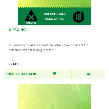
3-FPO HCl
A tudományos kutatás területén jártas szakemberként Ön
tisztában van azzal, hogy a kísérl..
30,61€
KOSÁRBA TESZEM