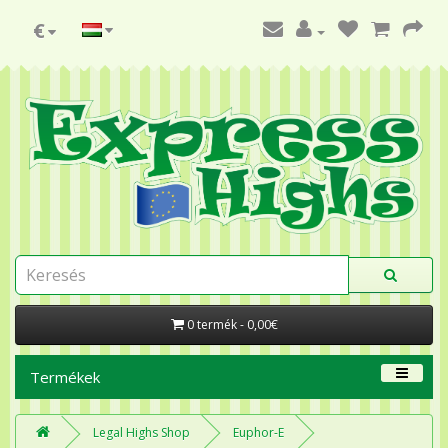
€
0 termék - 0,00€
Termékek
Legal Highs Shop
Euphor-E