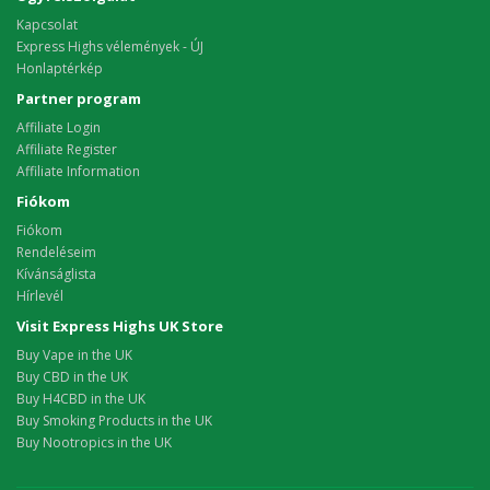
Kapcsolat
Express Highs vélemények - ÚJ
Honlaptérkép
Partner program
Affiliate Login
Affiliate Register
Affiliate Information
Fiókom
Fiókom
Rendeléseim
Kívánságlista
Hírlevél
Visit Express Highs UK Store
Buy Vape in the UK
Buy CBD in the UK
Buy H4CBD in the UK
Buy Smoking Products in the UK
Buy Nootropics in the UK