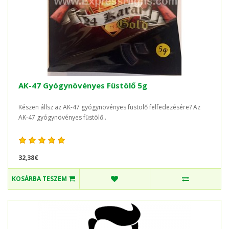
AK-47 Gyógynövényes Füstölő 5g
Készen állsz az AK-47 gyógynövényes füstölő felfedezésére? Az
AK-47 gyógynövényes füstölő..
32,38€
KOSÁRBA TESZEM