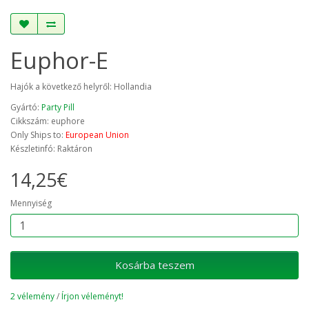
Euphor-E
Hajók a következő helyről: Hollandia
Gyártó:
Party Pill
Cikkszám: euphore
Only Ships to:
European Union
Készletinfó: Raktáron
14,25€
Mennyiség
Kosárba teszem
2 vélemény
/
Írjon véleményt!