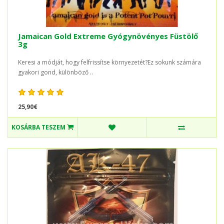
Jamaican Gold Extreme Gyógynövényes Füstölő
3g
Keresi a módját, hogy felfrissítse környezetét?Ez sokunk számára
gyakori gond, különböző ..
25,90€
KOSÁRBA TESZEM