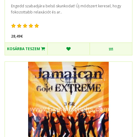
Engedd szabadjára belső skunkodat! Új módszert keresel, hogy
fokozottabb relaxációt és ar..
28,49€
KOSÁRBA TESZEM