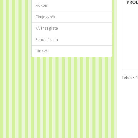
PRO
Fiókom
Címjegyzék
Kívánságlista
Rendeléseim
Hírlevél
Tételek: 1