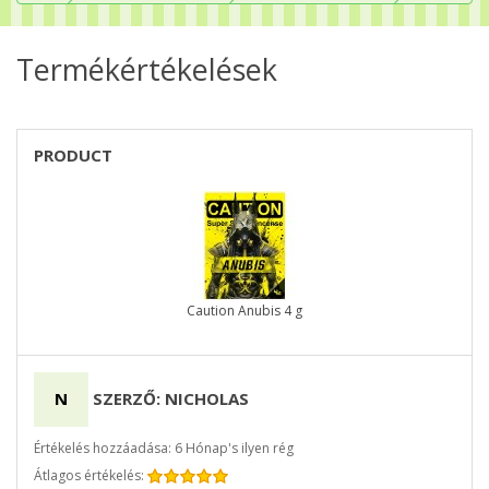
Termékértékelések
PRODUCT
Caution Anubis 4 g
N
SZERZŐ: NICHOLAS
Értékelés hozzáadása: 6 Hónap's ilyen rég
Átlagos értékelés: