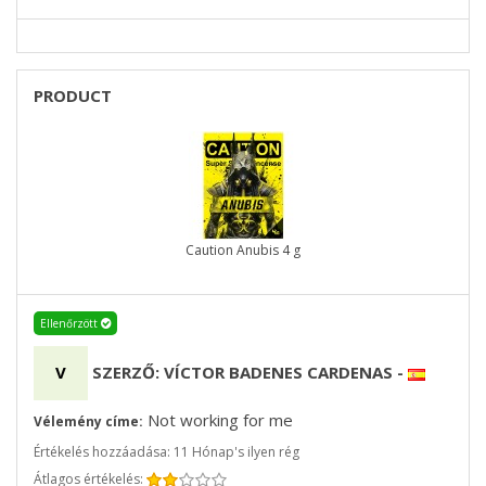
PRODUCT
Caution Anubis 4 g
Ellenőrzött
V
SZERZŐ: VÍCTOR BADENES CARDENAS
-
Not working for me
Vélemény címe:
Értékelés hozzáadása: 11 Hónap's ilyen rég
Átlagos értékelés: