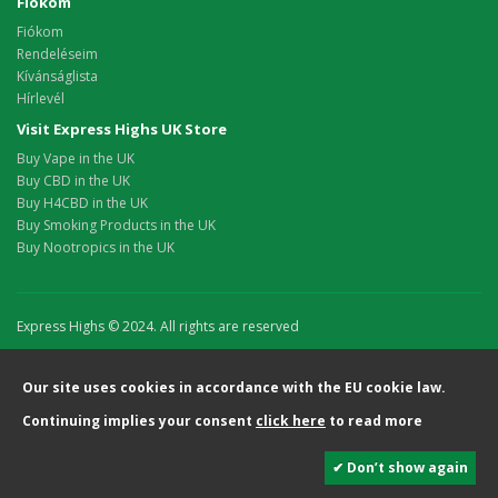
Fiókom
Fiókom
Rendeléseim
Kívánságlista
Hírlevél
Visit Express Highs UK Store
Buy Vape in the UK
Buy CBD in the UK
Buy H4CBD in the UK
Buy Smoking Products in the UK
Buy Nootropics in the UK
Express Highs © 2024. All rights are reserved
Our site uses cookies in accordance with the EU cookie law.
Continuing implies your consent
click here
to read more
✔ Don’t show again