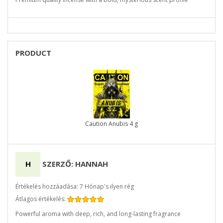
PRODUCT
Caution Anubis 4 g
H
SZERZŐ: HANNAH
Értékelés hozzáadása: 7 Hónap's ilyen rég
Átlagos értékelés:
Powerful aroma with deep, rich, and long-lasting fragrance