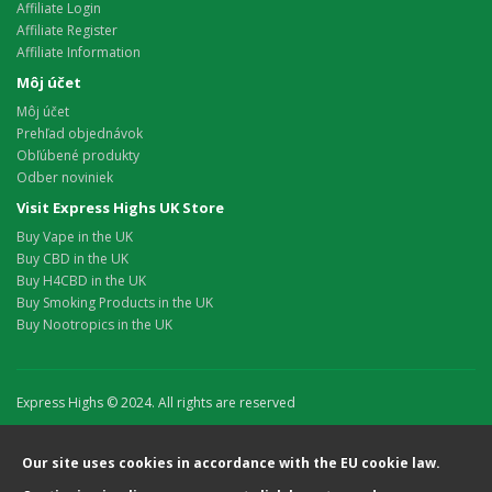
Affiliate Login
Affiliate Register
Affiliate Information
Môj účet
Môj účet
Prehľad objednávok
Obľúbené produkty
Odber noviniek
Visit Express Highs UK Store
Buy Vape in the UK
Buy CBD in the UK
Buy H4CBD in the UK
Buy Smoking Products in the UK
Buy Nootropics in the UK
Express Highs © 2024. All rights are reserved
Our site uses cookies in accordance with the EU cookie law.