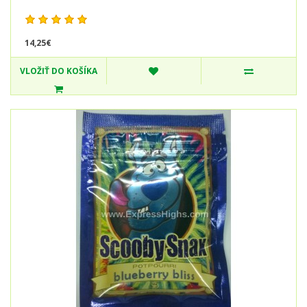
14,25€
VLOŽIŤ DO KOŠÍKA