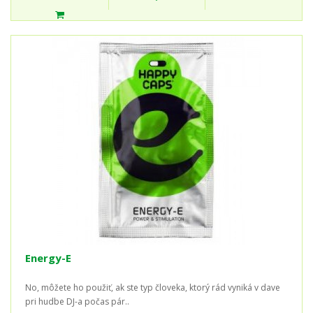
Energy-E
No, môžete ho použiť, ak ste typ človeka, ktorý rád vyniká v dave
pri hudbe DJ-a počas pár..