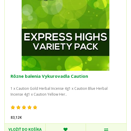
Rôzne balenia Vykurovadla Caution
1 x Caution Gold Herbal Incense 4g1 x Caution Blue Herbal
Incense 4g1 x Caution Yellow Her..
83,12€
VLOŽIŤ DO KOŠÍKA