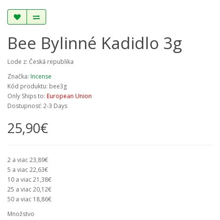
Bee Bylinné Kadidlo 3g
Lode z: Česká republika
Značka:
Incense
Kód produktu: bee3g
Only Ships to:
European Union
Dostupnosť: 2-3 Days
25,90€
2 a viac 23,89€
5 a viac 22,63€
10 a viac 21,38€
25 a viac 20,12€
50 a viac 18,86€
Množstvo