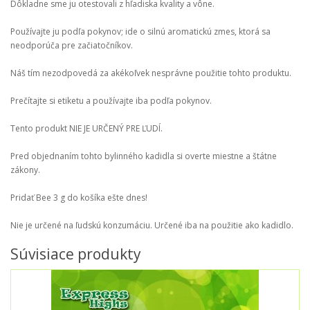
Dôkladne sme ju otestovali z hľadiska kvality a vône.
Používajte ju podľa pokynov; ide o silnú aromatickú zmes, ktorá sa
neodporúča pre začiatočníkov.
Náš tím nezodpovedá za akékoľvek nesprávne použitie tohto produktu.
Prečítajte si etiketu a používajte iba podľa pokynov.
Tento produkt NIE JE URČENÝ PRE ĽUDÍ.
Pred objednaním tohto bylinného kadidla si overte miestne a štátne
zákony.
Pridať Bee 3 g do košíka ešte dnes!
Nie je určené na ľudskú konzumáciu. Určené iba na použitie ako kadidlo.
Súvisiace produkty