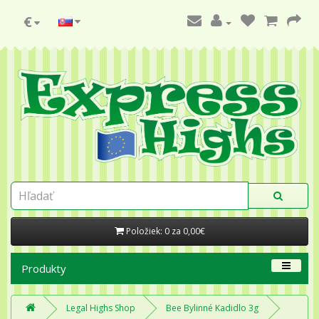
€
Položiek: 0 za 0,00€
Produkty
Legal Highs Shop
Bee Bylinné Kadidlo 3g