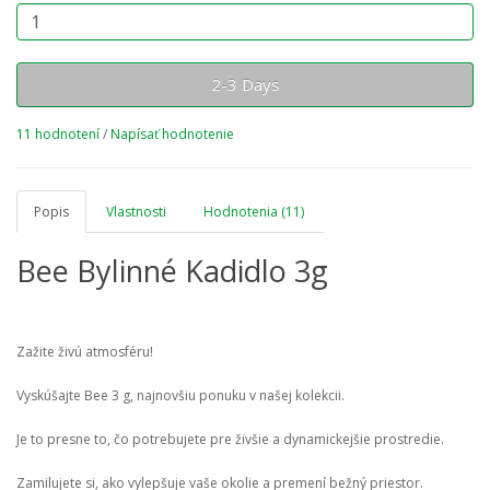
2-3 Days
11 hodnotení
/
Napísať hodnotenie
Popis
Vlastnosti
Hodnotenia (11)
Bee Bylinné Kadidlo 3g
Zažite živú atmosféru!
Vyskúšajte Bee 3 g, najnovšiu ponuku v našej kolekcii.
Je to presne to, čo potrebujete pre živšie a dynamickejšie prostredie.
Zamilujete si, ako vylepšuje vaše okolie a premení bežný priestor.