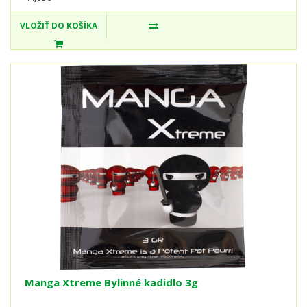
VLOŽIŤ DO KOŠÍKA
Manga Xtreme Bylinné kadidlo 3g