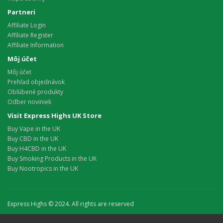
Partneri
Affiliate Login
Affiliate Register
Affiliate Information
Môj účet
Môj účet
Prehľad objednávok
Obľúbené produkty
Odber noviniek
Visit Express Highs UK Store
Buy Vape in the UK
Buy CBD in the UK
Buy H4CBD in the UK
Buy Smoking Products in the UK
Buy Nootropics in the UK
Express Highs © 2024. All rights are reserved