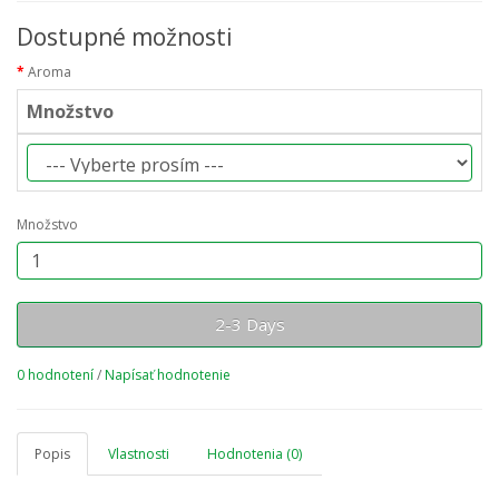
Dostupné možnosti
Aroma
Množstvo
Množstvo
2-3 Days
0 hodnotení
/
Napísať hodnotenie
Popis
Vlastnosti
Hodnotenia (0)