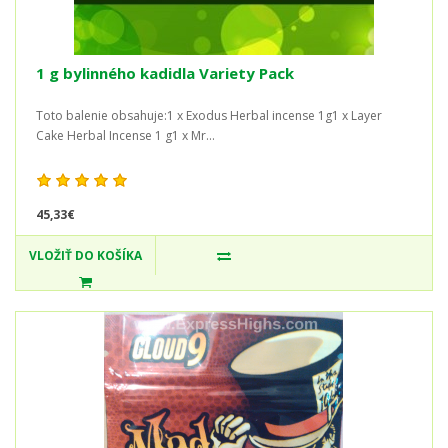
1 g bylinného kadidla Variety Pack
Toto balenie obsahuje:1 x Exodus Herbal incense 1g1 x Layer
Cake Herbal Incense 1 g1 x Mr...
45,33€
VLOŽIŤ DO KOŠÍKA