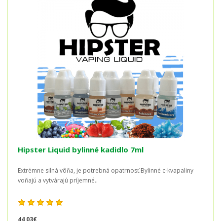
Hipster Liquid bylinné kadidlo 7ml
Extrémne silná vôňa, je potrebná opatrnosť.Bylinné c-kvapaliny
voňajú a vytvárajú príjemné..
44,03€