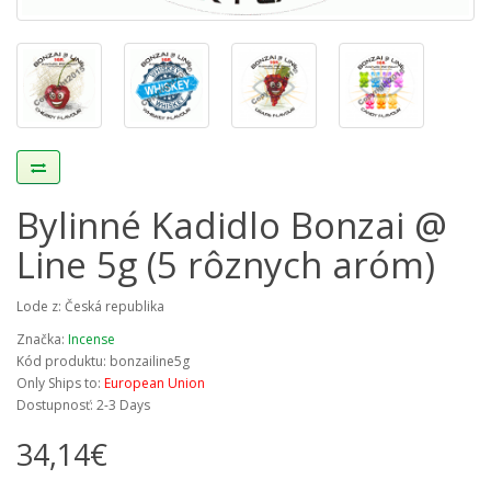
Bylinné Kadidlo Bonzai @
Line 5g (5 rôznych aróm)
Lode z: Česká republika
Značka:
Incense
Kód produktu: bonzailine5g
Only Ships to:
European Union
Dostupnosť: 2-3 Days
34,14€