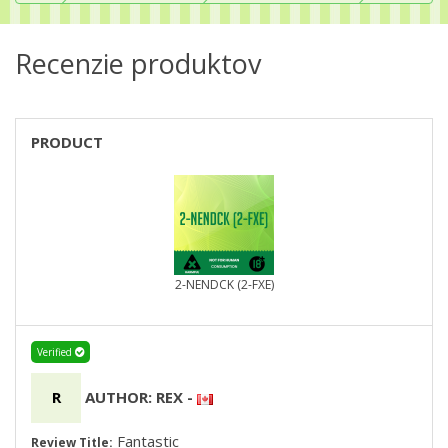
Recenzie produktov
PRODUCT
2-NENDCK (2-FXE)
Verified
R
AUTHOR: REX
-
Fantastic
Review Title: