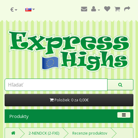
€
Položiek: 0 za 0,00€
Produkty
2-NENDCK (2-FXE)
Recenzie produktov