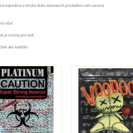
na expedícia a široká škála súvisiacich produktov vám zaručia
ých vôní.
e je určený pre ľudí.
itie ako kadidlo.