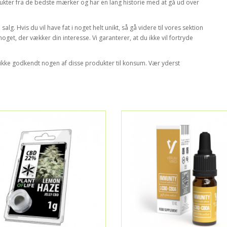
ukter fra de bedste mærker og har en lang historie med at gå ud over
g. Hvis du vil have fat i noget helt unikt, så gå videre til vores sektion
oget, der vækker din interesse. Vi garanterer, at du ikke vil fortryde
ikke godkendt nogen af disse produkter til konsum. Vær yderst