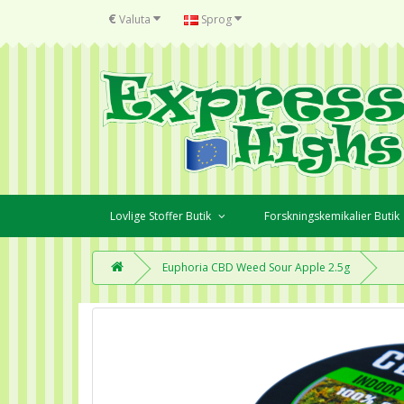
€
Valuta
Sprog
Lovlige Stoffer Butik
Forskningskemikalier Butik
Euphoria CBD Weed Sour Apple 2.5g