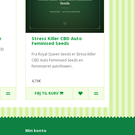
e
Stress Killer CBD Auto
Feminised Seeds
00
Fra Royal Queen Seeds er Stress Killer
CBD Auto Feminised Seeds en
feminiseret autofloweri..
4,76€
FØJ TIL KURV
Min konto