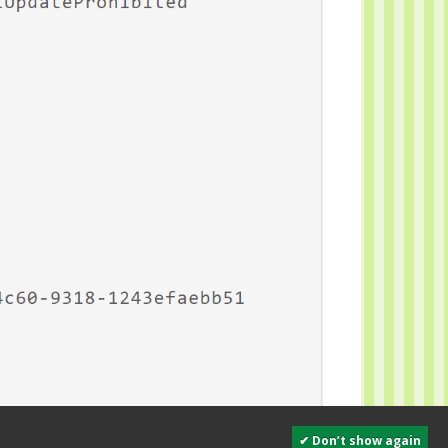
✔ Don’t show again