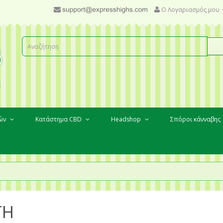
Ο Λογαριασμός μου
κών
Κατάστημα CBD
Headshop
Σπόροι κάνναβης
ΤΗ