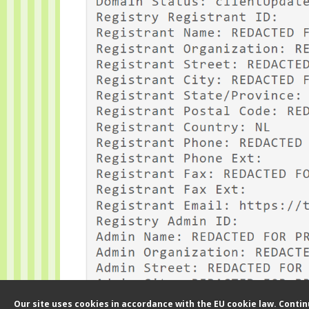
Our site uses cookies in accordance with the EU cookie law. Conti