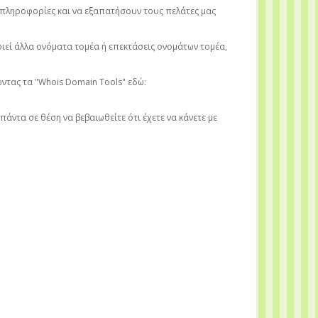
 πληροφορίες και να εξαπατήσουν τους πελάτες μας
οιεί άλλα ονόματα τομέα ή επεκτάσεις ονομάτων τομέα,
ώντας τα "Whois Domain Tools" εδώ:
άντα σε θέση να βεβαιωθείτε ότι έχετε να κάνετε με