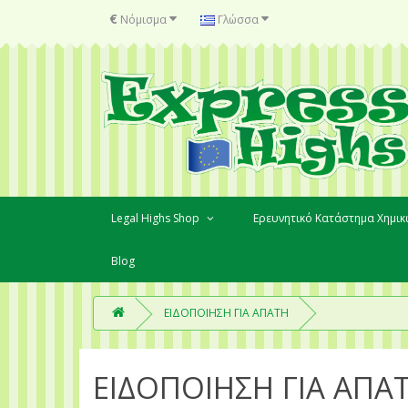
€
Νόμισμα
Γλώσσα
Legal Highs Shop
Ερευνητικό Κατάστημα Χημι
Blog
ΕΙΔΟΠΟΙΗΣΗ ΓΙΑ ΑΠΑΤΗ
ΕΙΔΟΠΟΙΗΣΗ ΓΙΑ ΑΠΑ