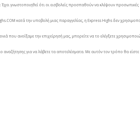
 Έχει γνωστοποιηθεί ότι οι εισβολείς προσπαθούν να κλέψουν προσωπικές
ghs.COM κατά την υποβολή μιας παραγγελίας, η Express Highs δεν χρησιμοπ
ρονιά που ανοίξαμε την επιχείρησή μας, μπορείτε να το ελέγξετε χρησιμοποι
ο αναζήτησης για να λάβετε τα αποτελέσματα. Με αυτόν τον τρόπο θα είστε π