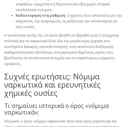
ασφάλεια, νομιμότητα ή θεραπευτική αξία χωρίς επαρκή
αποδεικτικά στοιχεία.
Καθυστέρηση στη ρύθμιση:
Ο χρόνος που απαιτείται για την
ανίχνευση, την αναγνώριση, τη μελέτη και την ανταπόκριση σε
νέες ουσίες.
Η κατανόηση αυτής της ιστορίας βοηθά να εξηγηθεί γιατί η σύγχρονη
πολιτική για τα ναρκωτικά δίνει όλο και μεγαλύτερη έμφαση στα
συστήματα έγκαιρης προειδοποίησης, στην ικανότητα διεξαγωγής
εγκληματολογικών εξετάσεων, στα μηνύματα δημόσιας υγείας που
βασίζονται σε αποδεικτικά στοιχεία και σε σαφέστερους νομικούς
ορισμούς.
Συχνές ερωτήσεις: Νόμιμα
ναρκωτικά και ερευνητικές
χημικές ουσίες
Τι σημαίνει ιστορικά ο όρος «νόμιμα
ναρκωτικά»;
Ιστορικά, ο όρος «νόμιμα ναρκωτικά» ήταν ένας όρος μάρκετινγκ και
μέσων μαζικής ενημέρωσης που χρησιμοποιούνταν για προϊόντα που