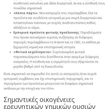
συνθετικές κατινόνες και άλλα διεγερτικά, αν και η σύνθεσή τους
ποικίλλει σημαντικά.
«Χάπια πάρτι»:
Μια κατηγορία που περιλαμβάνει όλα τα
προϊόντα και συνδέεται ιστορικά με μια σειρά διεγερτικών και
εντακτογόνων ενώσεων, με συχνές αναδιατυπώσεις καθώς
αλλάζουν οι νόμοι.
Εμπορικά προϊόντα φυτικής προέλευσης:
Παραδείγματα
που έγιναν αντικείμενο ευρείας συζήτησης σε διάφορες
περιοχές περιλαμβάνουν το kratom και το CBD, το καθένα με
ξεχωριστή νομική και επιστημονική ιστορία.
«Φυτικά εκχυλίσματα»:
Συμπυκνωμένα φυτικά
παρασκευάσματα που διατίθενται στην αγορά με διάφορες
ονομασίες. Η σύνθεση και η νομιμότητά τους εξαρτώνται σε
μεγάλο βαθμό από τη δικαιοδοσία.
Είναι σημαντικό να σημειωθεί ότι αυτές οι κατηγορίες ήταν συχνά
εμπορικές συμβάσεις και όχι επιστημονικές περιγραφές, και το
περιεχόμενο των προϊόντων μπορούσε να διαφέρει σημαντικά
ανάλογα με την εποχή και τον τόπο.
Σημαντικές οικογένειες
ερευνητικών χημικών ουσιών