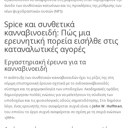
άνοδο των συνθετικών κατινόνων και τις προκλήσεις της ρύθμισης των
νέων ψυχοδραστικών ουσιών (NPS).
Spice και συνθετικά
κανναβινοειδή: Πώς μια
ερευνητική πορεία εισήλθε στις
καταναλωτικές αγορές
Εργαστηριακή έρευνα για τα
κανναβινοειδή
Η ανάπτυξη των συνθετικών κανναβινοειδών έχει τις ρίζες της στη
νόμιμη επιστημονική έρευνα σχετικά με το ενδοκανναβινοειδές
σύστημα και τη φαρμακολογία των υποδοχέων. Ακαδημαϊκές ομάδες
δημιούργησαν πολλές ενώσεις για να μελετήσουν τη σύνδεση των
υποδοχέων και τις φυσιολογικές οδούς σηματοδότησης. Στο δημόσιο
λόγο, ένας ερευνητής που αναφέρεται συχνά είναι ο
John W. Huffman
,
του οποίου το έργο συχνά αναφέρεται σε σχέση με τη σειρά ενώσεων
«JWH».