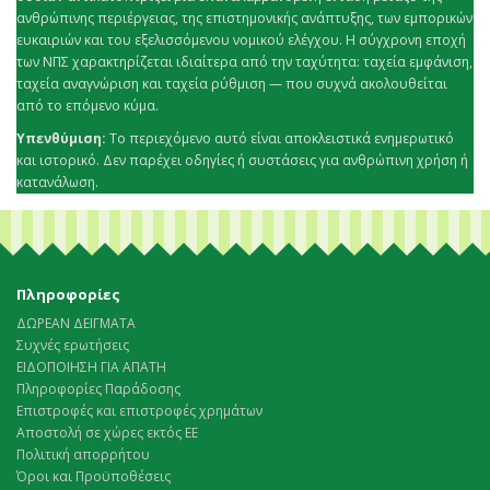
ανθρώπινης περιέργειας, της επιστημονικής ανάπτυξης, των εμπορικών
ευκαιριών και του εξελισσόμενου νομικού ελέγχου. Η σύγχρονη εποχή
των ΝΠΣ χαρακτηρίζεται ιδιαίτερα από την ταχύτητα: ταχεία εμφάνιση,
ταχεία αναγνώριση και ταχεία ρύθμιση — που συχνά ακολουθείται
από το επόμενο κύμα.
Υπενθύμιση:
Το περιεχόμενο αυτό είναι αποκλειστικά ενημερωτικό
και ιστορικό. Δεν παρέχει οδηγίες ή συστάσεις για ανθρώπινη χρήση ή
κατανάλωση.
Πληροφορίες
ΔΩΡΕΑΝ ΔΕΙΓΜΑΤΑ
Συχνές ερωτήσεις
ΕΙΔΟΠΟΙΗΣΗ ΓΙΑ ΑΠΑΤΗ
Πληροφορίες Παράδοσης
Επιστροφές και επιστροφές χρημάτων
Αποστολή σε χώρες εκτός ΕΕ
Πολιτική απορρήτου
Όροι και Προϋποθέσεις