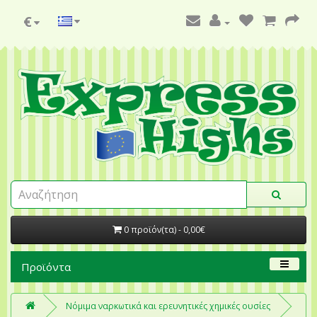
€
0 προϊόν(τα) - 0,00€
Προϊόντα
Νόμιμα ναρκωτικά και ερευνητικές χημικές ουσίες