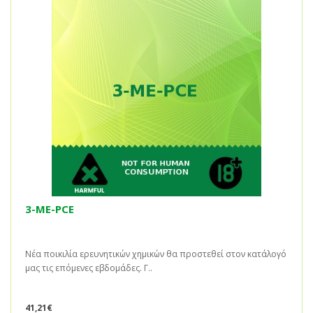
3-ME-PCE
Νέα ποικιλία ερευνητικών χημικών θα προστεθεί στον κατάλογό
μας τις επόμενες εβδομάδες. Γ..
41,21€