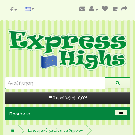
€
0 προϊόν(τα) - 0,00€
Προϊόντα
Ερευνητικό Κατάστημα Χημικών