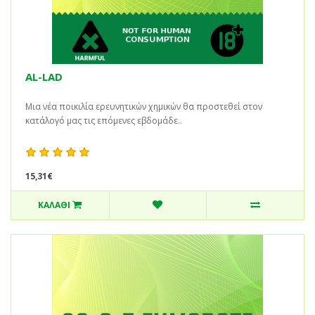
AL-LAD
Μια νέα ποικιλία ερευνητικών χημικών θα προστεθεί στον
κατάλογό μας τις επόμενες εβδομάδε..
15,31€
ΚΑΛΆΘΙ