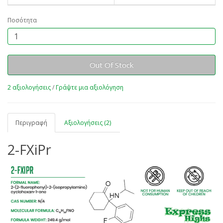
Ποσότητα
Out Of Stock
2 αξιολογήσεις
/
Γράψτε μια αξιολόγηση
Περιγραφή
Αξιολογήσεις (2)
2-FXiPr