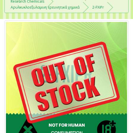
Research Chemicals
Αρυλκυκλοεξυλαμινη ερευνητικά χημικά
2-FXiPr