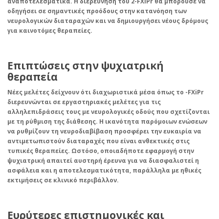
αναποτελεσματικά. Η διερεύνηση του 2-FXiPr θα μπορούσε να
οδηγήσει σε σημαντικές προόδους στην κατανόηση των
νευρολογικών διαταραχών
και να δημιουργήσει νέους δρόμους
για καινοτόμες θεραπείες.
Επιπτώσεις στην ψυχιατρική
θεραπεία
Νέες μελέτες δείχνουν ότι
διαχωριστικά μέσα
όπως το -FXiPr
διερευνώνται σε εργαστηριακές μελέτες για τις
αλληλεπιδράσεις τους με νευρολογικές οδούς που σχετίζονται
με τη ρύθμιση της διάθεσης. Η ικανότητα παρόμοιων ενώσεων
να ρυθμίζουν τη νευροδιαβίβαση προσφέρει την ευκαιρία να
αντιμετωπιστούν διαταραχές που είναι ανθεκτικές στις
τυπικές θεραπείες. Ωστόσο, οποιαδήποτε εφαρμογή στην
ψυχιατρική απαιτεί αυστηρή έρευνα για να διασφαλιστεί η
ασφάλεια και η αποτελεσματικότητα, παράλληλα με ηθικές
εκτιμήσεις σε κλινικό περιβάλλον.
Ευρύτερες επιστημονικές και