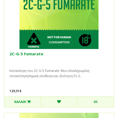
2C-G-5 Fumarate
Κατανόηση του 2C-G-5 Fumarate: Μια ολοκληρωμένη
επισκόπησηΧημική σύνθεση και ιδιότητεςΤο 2..
129,51€
ΚΑΛΆΘΙ