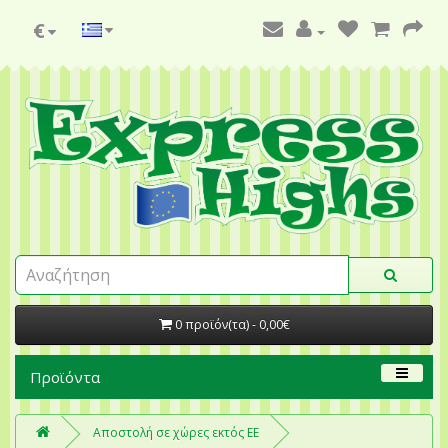
€
0 προϊόν(τα) - 0,00€
Προϊόντα
Αποστολή σε χώρες εκτός ΕΕ