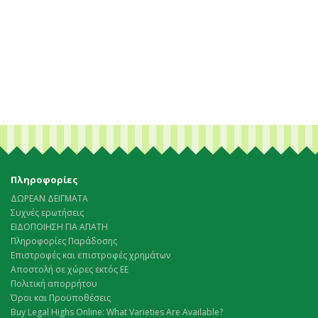
Πληροφορίες
ΔΩΡΕΑΝ ΔΕΙΓΜΑΤΑ
Συχνές ερωτήσεις
ΕΙΔΟΠΟΙΗΣΗ ΓΙΑ ΑΠΑΤΗ
Πληροφορίες Παράδοσης
Επιστροφές και επιστροφές χρημάτων
Αποστολή σε χώρες εκτός ΕΕ
Πολιτική απορρήτου
Όροι και Προϋποθέσεις
Buy Legal Highs Online: What Varieties Are Available?