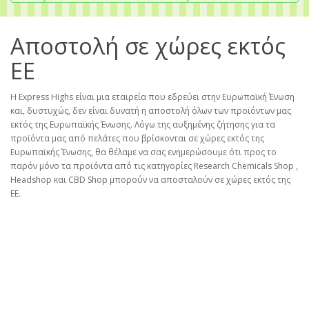
Αποστολή σε χώρες εκτός
ΕΕ
Η Express Highs είναι μια εταιρεία που εδρεύει στην Ευρωπαϊκή Ένωση
και, δυστυχώς, δεν είναι δυνατή η αποστολή όλων των προϊόντων μας
εκτός της Ευρωπαϊκής Ένωσης. Λόγω της αυξημένης ζήτησης για τα
προϊόντα μας από πελάτες που βρίσκονται σε χώρες εκτός της
Ευρωπαϊκής Ένωσης, θα θέλαμε να σας ενημερώσουμε ότι προς το
παρόν μόνο τα προϊόντα από τις κατηγορίες Research Chemicals Shop ,
Headshop και CBD Shop μπορούν να αποσταλούν σε χώρες εκτός της
ΕΕ.