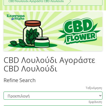
CBD Λουλούδι Αγοράστε CBD Λουλούδι
CBD Λουλούδι Αγοράστε
CBD Λουλούδι
Refine Search
Ταξινόμηση:
Εμφάνιση: