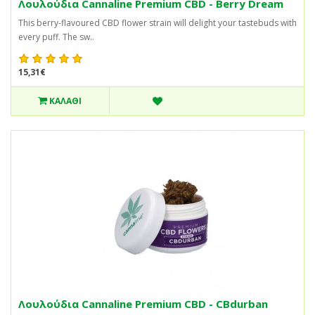
Λουλούδια Cannaline Premium CBD - Berry Dream
This berry-flavoured CBD flower strain will delight your tastebuds with
every puff. The sw..
15,31€
ΚΑΛΆΘΙ
Λουλούδια Cannaline Premium CBD - CBdurban