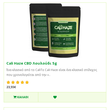
Cali Haze CBD Λουλούδι 5g
Ένα κλασικό από το CaliΤο Cali Haze είναι ένα κλασικό στέλεχος
που χρονολογείται από την «..
23,55€
ΚΑΛΆΘΙ