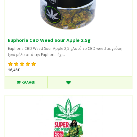
Euphoria CBD Weed Sour Apple 2.5g
Euphoria CBD Weed Sour Apple 2,5 gΑυτό το CBD weed με γεύση
ξινό μήλο από την Euphoria έχε..
16,48€
ΚΑΛΆΘΙ