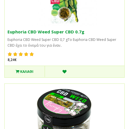
Euphoria CBD Weed Super CBD 0.7g
Euphoria CBD Weed Super CBD 0,7 gΤο Euphoria CBD Weed Super
CBD έχει το όνομά του για έναν..
8,24€
ΚΑΛΆΘΙ