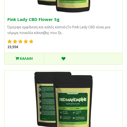
Pink Lady CBD Flower 5g
Όμορφη εμφάνιση και καλός καπνόςΤο Pink Lady CBD είναι μια
νόμιμη ποικιλία κάνναβης που ξε..
23,55€
ΚΑΛΆΘΙ