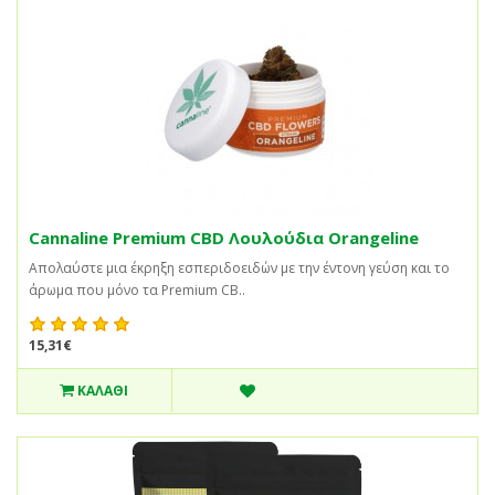
Cannaline Premium CBD Λουλούδια Orangeline
Απολαύστε μια έκρηξη εσπεριδοειδών με την έντονη γεύση και το
άρωμα που μόνο τα Premium CB..
15,31€
ΚΑΛΆΘΙ