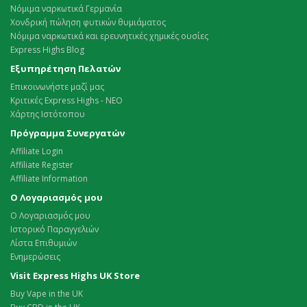
Νόμιμα ναρκωτικά Γερμανία
Χονδρική πώληση φυτικών θυμιάματος
Νόμιμα ναρκωτικά και ερευνητικές χημικές ουσίες
Express Highs Blog
Εξυπηρέτηση Πελατών
Επικοινωνήστε μαζί μας
Κριτικές Express Highs - ΝΕΟ
Χάρτης Ιστότοπου
Πρόγραμμα Συνεργατών
Affiliate Login
Affiliate Register
Affiliate Information
Ο Λογαριασμός μου
Ο Λογαριασμός μου
Ιστορικό Παραγγελιών
Λίστα Επιθυμιών
Ενημερώσεις
Visit Express Highs UK Store
Buy Vape in the UK