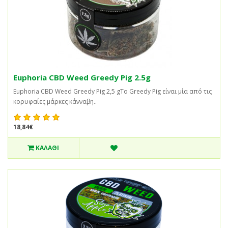
Euphoria CBD Weed Greedy Pig 2.5g
Euphoria CBD Weed Greedy Pig 2,5 gΤο Greedy Pig είναι μία από τις
κορυφαίες μάρκες κάνναβη..
18,84€
ΚΑΛΆΘΙ