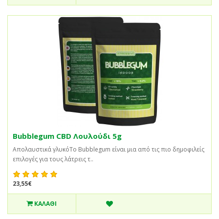
Bubblegum CBD Λουλούδι 5g
Απολαυστικά γλυκόΤο Bubblegum είναι μια από τις πιο δημοφιλείς
επιλογές για τους λάτρεις τ..
23,55€
ΚΑΛΆΘΙ