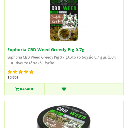
Euphoria CBD Weed Greedy Pig 0.7g
Euphoria CBD Weed Greedy Pig 0,7 gΑυτό το δοχείο 0,7 g με άνθη
CBD είναι το ιδανικό μέγεθο..
10,60€
ΚΑΛΆΘΙ