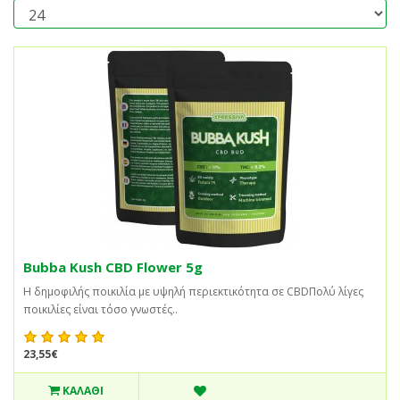
Bubba Kush CBD Flower 5g
Η δημοφιλής ποικιλία με υψηλή περιεκτικότητα σε CBDΠολύ λίγες
ποικιλίες είναι τόσο γνωστές..
23,55€
ΚΑΛΆΘΙ