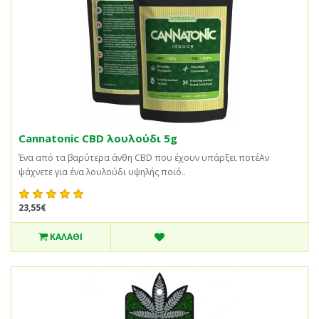
Cannatonic CBD λουλούδι 5g
Ένα από τα βαρύτερα άνθη CBD που έχουν υπάρξει ποτέΑν
ψάχνετε για ένα λουλούδι υψηλής ποιό..
23,55€
ΚΑΛΆΘΙ