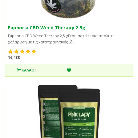
Euphoria CBD Weed Therapy 2.5g
Euphoria CBD Weed Therapy 2,5 gΕτοιμαστείτε για απόλυτη
χαλάρωση με τις καταπραϋντικές ιδι..
16,48€
ΚΑΛΆΘΙ