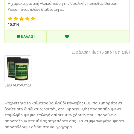
Η χαρακτηριστική γλυκιά γεύση της θρυλικής ποικιλίας Durban
Poison είναι πλέον διαθέσιμη σ..
15,31€
ΚΑΛΆΘΙ
Εμφάνιση 1 έως 16 από 16 (1 Σελ.)
CBD ΛΟΥΛΟΥΔΙ
Ψάχνετε για το καλύτερο λουλούδι κάνναβης CBD που μπορείτε να
βρείτε στο διαδίκτυο; Λοιπόν, στο Express Highs προσπαθούμε να
επιμεληθούμε μια επιλογή απίστευτων χόρτων που μπορούν να
αποσταλούν απευθείας στην πόρτα σας. Για να μην αναφέρουμε ότι
αποστέλλουμε αξιόπιστα και γρήγορα.