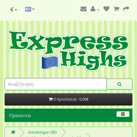
€
0 προϊόν(τα) - 0,00€
Προϊόντα
Κατάστημα CBD