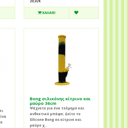
20,02€
ΚΑΛΆΘΙ
Bong σιλικόνης κίτρινο και
μαύρο 36cm
Ψάχνετε για ένα τολμηρό και
τι
ανθεκτικό μπάφο; Δείτε το
τίνα
Silicone Bong σε κίτρινο και
με
μαύρο χ..