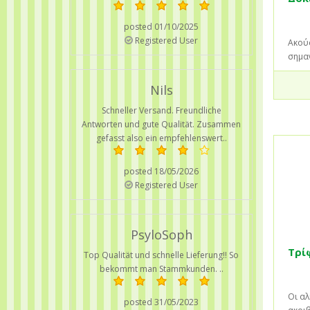
posted 01/10/2025
Registered User
Ακούσ
σημα
Nils
Schneller Versand. Freundliche
Antworten und gute Qualität. Zusammen
gefasst also ein empfehlenswert..
posted 18/05/2026
Registered User
PsyloSoph
Τρί
Top Qualität und schnelle Lieferung!! So
bekommt man Stammkunden. ..
Οι αλ
posted 31/05/2023