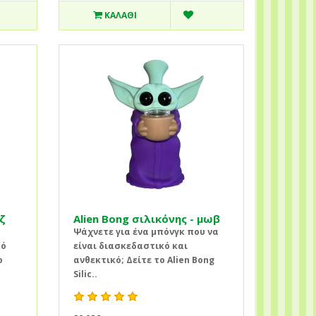
ΚΑΛΆΘΙ
οζ
Alien Bong σιλικόνης - μωβ
Ψάχνετε για ένα μπόνγκ που να
κό
είναι διασκεδαστικό και
ο
ανθεκτικό; Δείτε το Alien Bong
Silic..