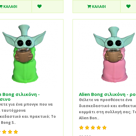
ΚΑΛΆΘΙ
ΚΑΛΆΘΙ
n Bong σιλικόνη -
Alien Bong σιλικόνη - ρ
σινο
Θέλετε να προσθέσετε ένα
ετε για ένα μπονγκ που να
διασκεδαστικό και ανθεκτι
ι ταυτόχρονα
κομμάτι στη συλλογή σας; Τ
κεδαστικό και πρακτικό; Το
Alien Bon..
 Bong S..