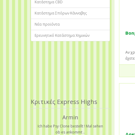
Κατάστημα CBD
Κατάστημα Σπόρων Κάνναβης
Νέα προϊόντα
Bon
Ερευνητικό Κατάστημα Χημικών
Αν χρ
έχετε
Κριτικές Express Highs
Armin
Ich habe Psy Clone bestellt ! Mal sehen
ob es ankommt ..
Δοκ