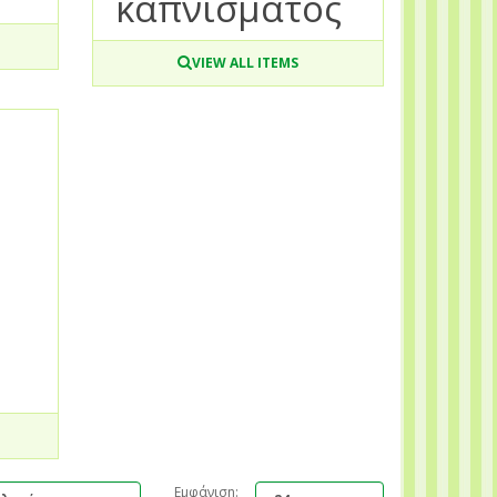
καπνίσματος
VIEW ALL ITEMS
Εμφάνιση: