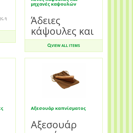
μηχανές καψουλών
Άδειες
ς, η
κάψουλες και
VIEW ALL ITEMS
ες
Αξεσουάρ καπνίσματος
Αξεσουάρ