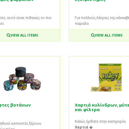
τε, αυτό είναι πιθανώς το πιο
Για πολλούς λάτρεις της κάνναβη
ντι
παραδο
VIEW ALL ITEMS
VIEW ALL ITEMS
φτες βοτάνων
Χαρτιά κυλίνδρων, μύτ
και φίλτρα
Καλώς ήρθατε στην κατηγορία
ηθινοί καπνιστές ξέρουν
Χαρτιά �