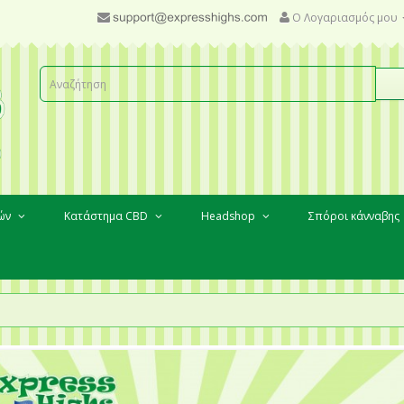
Ο Λογαριασμός μου
κών
Κατάστημα CBD
Headshop
Σπόροι κάνναβης