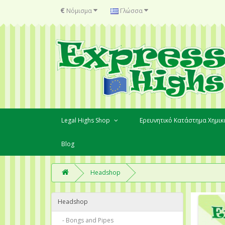
€
Νόμισμα
Γλώσσα
Legal Highs Shop
Ερευνητικό Κατάστημα Χημι
Blog
Headshop
Headshop
- Bongs and Pipes