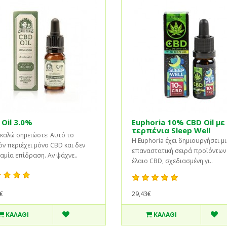
Oil 3.0%
Euphoria 10% CBD Oil με
τερπένια Sleep Well
καλώ σημειώστε: Αυτό το
Η Euphoria έχει δημιουργήσει μ
ν περιέχει μόνο CBD και δεν
επαναστατική σειρά προϊόντων
καμία επίδραση. Αν ψάχνε..
έλαιο CBD, σχεδιασμένη γι..
29,43€
€
ΚΑΛΆΘΙ
ΚΑΛΆΘΙ