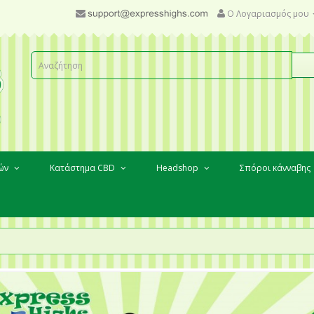
Ο Λογαριασμός μου
κών
Κατάστημα CBD
Headshop
Σπόροι κάνναβης