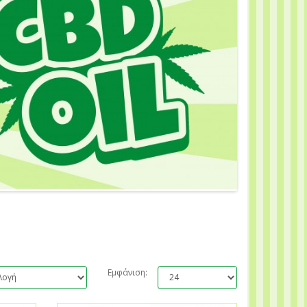
Εμφάνιση: