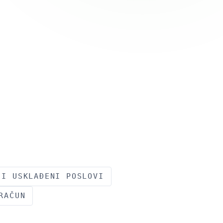
 I USKLAĐENI POSLOVI
RAČUN