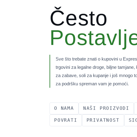
Često
Postavlj
Sve što trebate znati o kupovini u Expr
trgovini za legalne droge, biljne tamjane,
za zabave, soli za kupanje i još mnogo 
za podršku spreman vam je pomoći.
O NAMA
NAŠI PROIZVODI
POVRATI
PRIVATNOST
SI