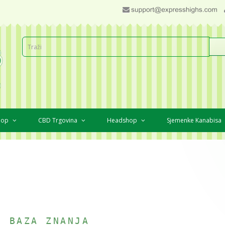
Shop
CBD Trgovina
Headshop
Sjemenke Kanabisa
I BAZA ZNANJA