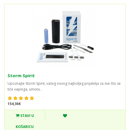
Storm Spirit
Upoznajte Storm Spirit, vašeg novog najboljeg prijatelja za sve što se
tiče vapinga, umota..
154,36€
STAVI U
KOŠARICU