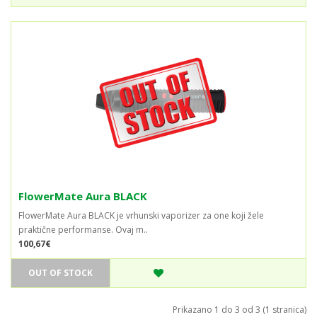
FlowerMate Aura BLACK
FlowerMate Aura BLACK je vrhunski vaporizer za one koji žele
praktične performanse. Ovaj m..
100,67€
OUT OF STOCK
Prikazano 1 do 3 od 3 (1 stranica)