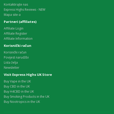
Kontaktirajte nas
Express Highs Reviews - NEW
Mapa site-a
Partneri (affiliates)
Affiliate Login
Affiliate Register
Affiliate Information
Korisnički račun
Korisnički račun
Povijest narudžbi
Lista želja
Newsletter
Visit Express Highs UK Store
Buy Vape in the UK
Buy CBD in the UK
Buy H4CBD in the UK
Buy Smoking Products in the UK
Buy Nootropics in the UK