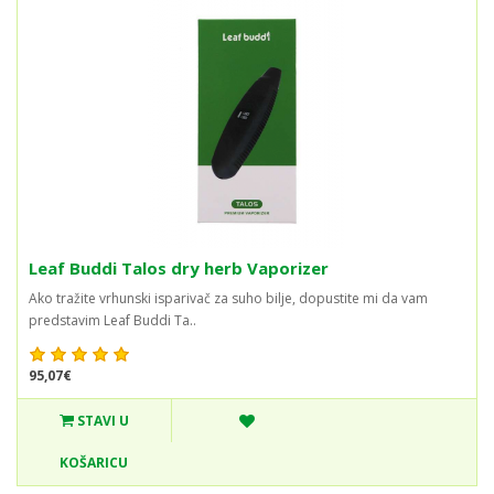
Leaf Buddi Talos dry herb Vaporizer
Ako tražite vrhunski isparivač za suho bilje, dopustite mi da vam
predstavim Leaf Buddi Ta..
95,07€
STAVI U
KOŠARICU