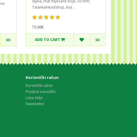
dijela, mat miješane boje, 50 mm,
one
TatankaHeadshop, koji ..
15,66€
ADD TO CART
Korisnički račun
Korisnički račun
Povijest narudžbi
Lista želja
Newsletter