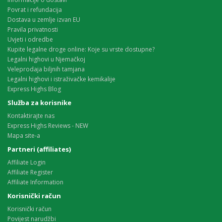
Povrat i refundacija
Dostava u zemlje izvan EU
Pravila privatnosti
Uvjeti i odredbe
Kupite legalne droge online: Koje su vrste dostupne?
Legalni highovi u Njemačkoj
Veleprodaja biljnih tamjana
Legalni highovi i istraživačke kemikalije
Express Highs Blog
Služba za korisnike
Kontaktirajte nas
Express Highs Reviews - NEW
Mapa site-a
Partneri (affiliates)
Affiliate Login
Affiliate Register
Affiliate Information
Korisnički račun
Korisnički račun
Povijest narudžbi