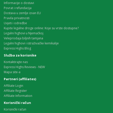
Informacije o dostavi
Povrat i refundacija
Dostava u zemlje izvan EU
Pravila privatnosti
Uvjeti i odredbe
Kupite legalne droge online: Koje su vrste dostupne?
Legalni highovi u Njemačkoj
Veleprodaja biljnih tamjana
Legalni highovi i istraživačke kemikalije
Express Highs Blog
Služba za korisnike
Kontaktirajte nas
Express Highs Reviews - NEW
Mapa site-a
Partneri (affiliates)
Affiliate Login
Affiliate Register
Affiliate Information
Korisnički račun
Korisnički račun