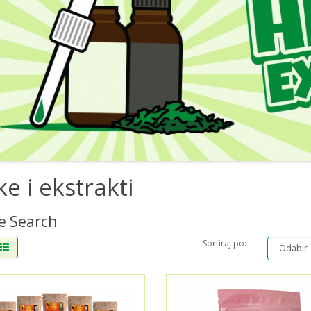
jke i ekstrakti
e Search
Sortiraj po: