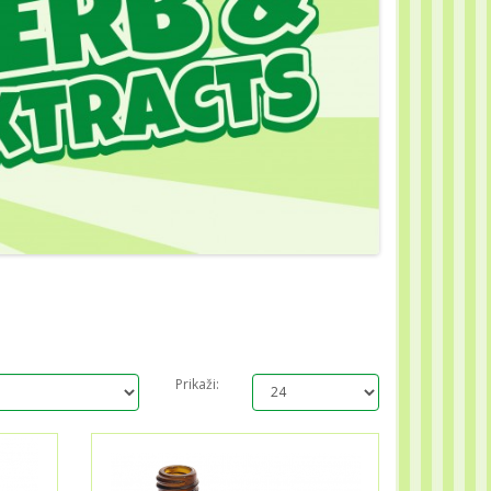
Prikaži: