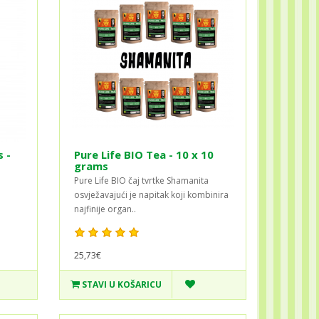
 -
Pure Life BIO Tea - 10 x 10
grams
Pure Life BIO čaj tvrtke Shamanita
osvježavajući je napitak koji kombinira
najfinije organ..
25,73€
STAVI U KOŠARICU