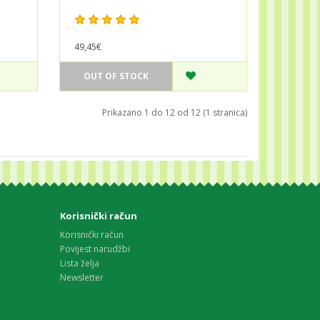
49,45€
OUT OF STOCK
Prikazano 1 do 12 od 12 (1 stranica)
Korisnički račun
Korisnički račun
Povijest narudžbi
Lista želja
Newsletter