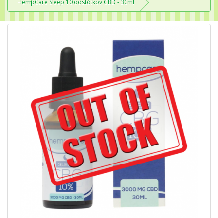
HempCare Sleep 10 odstotkov CBD - 30ml