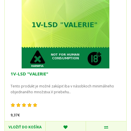
1V-LSD "VALERIE"
Tento produkt je možné zakúpiť iba v násobkoch minimálneho
objednaného množstva.V priebehu..
9,37€
VLOŽIŤ DO KOŠÍKA