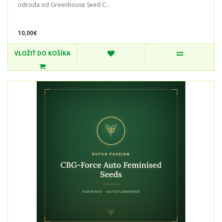
odroda od Greenhouse Seed C..
10,00€
VLOŽIŤ DO KOŠÍKA