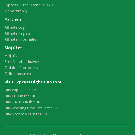
Express Highs Ocene- NOVO
Mapa stránky
Partneri
Affiliate Login
Affiliate Register
Affiliate Information
Môj účet
Môj účet
Prehľad objednávok
Obľúbené produkty
Odber noviniek
Visit Express Highs UK Store
Buy Vape in the UK
Buy CBD in the UK
Buy H4CBD in the UK
Buy Smoking Products in the UK
Buy Nootropics in the UK