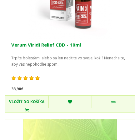
Verum Viridi Relief CBD - 10ml
Trpíte bolesťami alebo sa len necítite vo svojej koži? Nenechajte,
aby vás nepohodlie spom..
33,90€
VLOŽIŤ DO KOŠÍKA