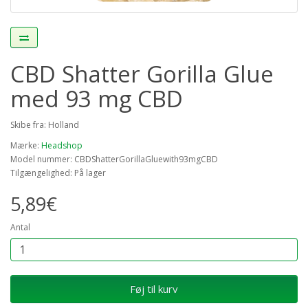
CBD Shatter Gorilla Glue
med 93 mg CBD
Skibe fra: Holland
Mærke:
Headshop
Model nummer: CBDShatterGorillaGluewith93mgCBD
Tilgængelighed: På lager
5,89€
Antal
Føj til kurv