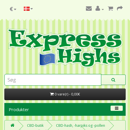
€
0 vare(r) - 0,00€
Produkter
CBD-butik
CBD-hash, -harpiks og -pollen