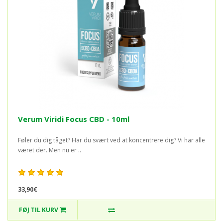
Verum Viridi Focus CBD - 10ml
Føler du dig tåget? Har du svært ved at koncentrere dig? Vi har alle
været der. Men nu er ..
33,90€
FØJ TIL KURV