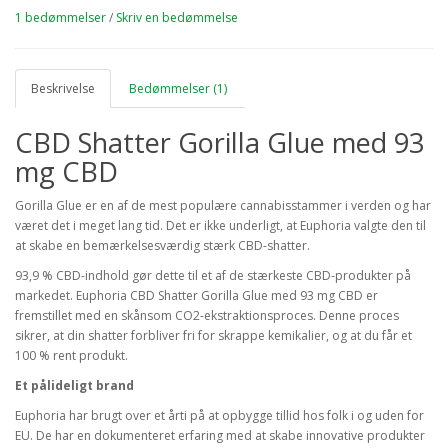
1 bedømmelser
/
Skriv en bedømmelse
Beskrivelse
Bedømmelser (1)
CBD Shatter Gorilla Glue med 93
mg CBD
Gorilla Glue er en af de mest populære cannabisstammer i verden og har
været det i meget lang tid. Det er ikke underligt, at Euphoria valgte den til
at skabe en bemærkelsesværdig stærk CBD-shatter.
93,9 % CBD-indhold gør dette til et af de stærkeste CBD-produkter på
markedet. Euphoria CBD Shatter Gorilla Glue med 93 mg CBD er
fremstillet med en skånsom CO2-ekstraktionsproces. Denne proces
sikrer, at din shatter forbliver fri for skrappe kemikalier, og at du får et
100 % rent produkt.
Et pålideligt brand
Euphoria har brugt over et årti på at opbygge tillid hos folk i og uden for
EU. De har en dokumenteret erfaring med at skabe innovative produkter