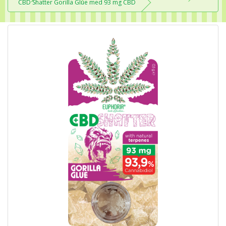
CBD Shatter Gorilla Glue med 93 mg CBD