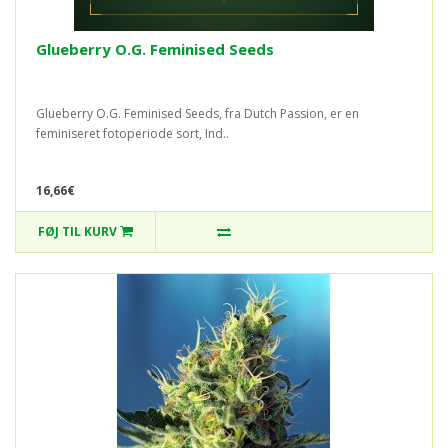
Glueberry O.G. Feminised Seeds
Glueberry O.G. Feminised Seeds, fra Dutch Passion, er en
feminiseret fotoperiode sort, Ind..
16,66€
FØJ TIL KURV