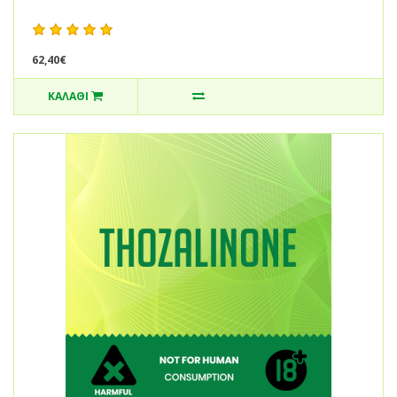
62,40€
ΚΑΛΆΘΙ