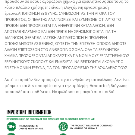
προωθούν σε όσους αγοράζουν χημικά για ερευνητικούς σκοπούς, το
κύριο πλαίσιο χρήσης της είναι η ελεγχόμενη εργαστηριακή
έρευνα.ΑΠΟΠΟΙΗΣΗ ΕΥΘΥΝΗΣ: ΣΥΝΕΧΙΖΟΝΤΑΣ ΤΗΝ ΑΓΟΡΑ ΤΟΥ
ΠΡΟΪΟΝΤΟΣ, Ο ΠΕΛΑΤΗΣ ΑΝΑΓΝΩΡΙΖΕΙ ΚΑΙ ΣΥΜΦΩΝΕΙ ΟΤΙ ΑΥΤΟ ΤΟ
ΠΡΟΪΟΝ ΔΕΝ ΠΡΟΟΡΙΖΕΤΑΙ ΓΙΑ ΑΝΘΡΩΠΙΝΗ ΚΑΤΑΝΑΛΩΣΗ, ΔΕΝ
ΑΠΟΤΕΛΕΙ ΦΑΡΜΑΚΟ ΚΑΙ ΔΕΝ ΠΡΕΠΕΙ ΝΑ ΧΡΗΣΙΜΟΠΟΙΕΙΤΑΙ ΓΙΑ ΤΗ
ΔΙΑΓΝΩΣΗ, ΘΕΡΑΠΕΙΑ, ΙΑΤΡΙΚΗ ΑΝΤΙΜΕΤΩΠΙΣΗ Ή ΠΡΟΛΗΨΗ
ΟΠΟΙΑΣΔΗΠΟΤΕ ΑΣΘΕΝΕΙΑΣ, ΟΥΤΕ ΓΙΑ ΤΗΝ ΕΠΙΤΕΥΞΗ ΟΠΟΙΩΝΔΗΠΟΤΕ
ΑΛΛΩΝ ΕΠΙΠΤΩΣΕΩΝ ΣΤΟ ΑΝΘΡΩΠΙΝΟ ΣΩΜΑ. ΟΛΑ ΤΑ ΕΡΕΥΝΗΤΙΚΑ
ΧΗΜΙΚΑ ΠΡΟΣΦΕΡΟΝΤΑΙ ΑΠΟΚΛΕΙΣΤΙΚΑ ΓΙΑ ΝΟΜΙΜΟΥΣ ΕΡΓΑΣΤΗΡΙΑΚΟΥΣ
ΕΡΕΥΝΗΤΙΚΟΥΣ ΣΚΟΠΟΥΣ ΚΑΙ ΕΝΔΕΧΕΤΑΙ ΝΑ ΒΡΙΣΚΟΝΤΑΙ ΑΚΟΜΑ ΥΠΟ
ΕΠΙΣΤΗΜΟΝΙΚΗ ΕΡΕΥΝΑ, ΓΙΑ ΤΟΝ ΠΡΟΣΔΙΟΡΙΣΜΟ ΤΗΣ ΑΣΦΑΛΕΙΑΣ ΤΟΥΣ.
Αυτό το προϊόν δεν προορίζεται για ανθρώπινη κατανάλωση. Δεν είναι
φάρμακο και δεν προορίζεται για την πρόληψη, θεραπεία ή διάγνωση
οποιασδήποτε ασθένειας. Να φυλάσσεται μακριά από παιδιά.