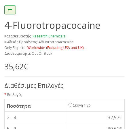
4-Fluorotropacocaine
Κατασκευαστής:
Research Chemicals
Κωδικός Προϊόντος: 4ffluorotropacocaine
Only Ships to:
Worldwide (Excluding USA and UK)
Διαθεσιμότητα: Out Of Stock
35,62€
Διαθέσιμες Επιλογές
Επιλογές
Ποσότητα
Σκόνη 1 γρ
2 - 4
32,97€
5 - 9
30,61€