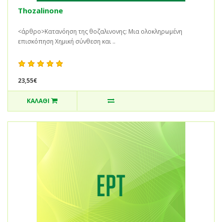
Thozalinone
<άρθρο>Κατανόηση της θοζαλινονης: Μια ολοκληρωμένη
επισκόπηση Χημική σύνθεση και ..
23,55€
ΚΑΛΆΘΙ