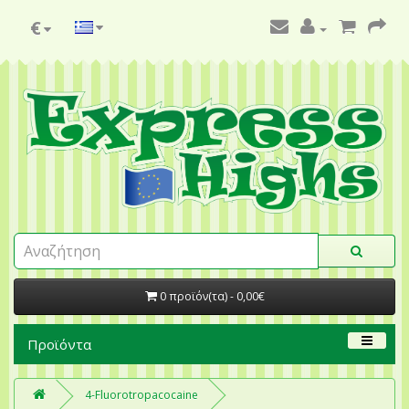
€
0 προϊόν(τα) - 0,00€
Προϊόντα
4-Fluorotropacocaine