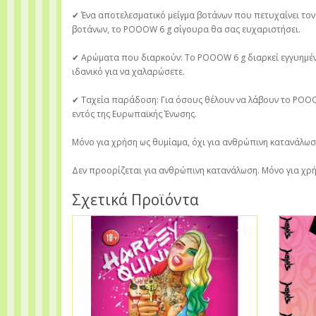
✔ Ένα αποτελεσματικό μείγμα βοτάνων που πετυχαίνει τον
βοτάνων, το POOOW 6 g σίγουρα θα σας ευχαριστήσει.
✔ Αρώματα που διαρκούν: Το POOOW 6 g διαρκεί εγγυημέν
ιδανικό για να χαλαρώσετε.
✔ Ταχεία παράδοση: Για όσους θέλουν να λάβουν το PO
εντός της Ευρωπαϊκής Ένωσης.
Μόνο για χρήση ως θυμίαμα, όχι για ανθρώπινη κατανάλωσ
Δεν προορίζεται για ανθρώπινη κατανάλωση. Μόνο για χρ
Σχετικά Προϊόντα