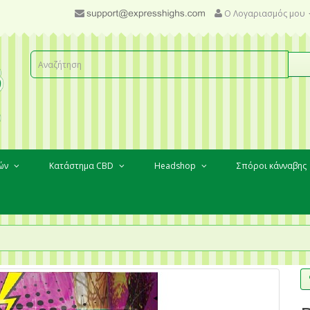
Ο Λογαριασμός μου
κών
Κατάστημα CBD
Headshop
Σπόροι κάνναβης