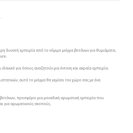
τερη δυνατή εμπειρία από το νόμιμο μείγμα βοτάνων για θυμιάματα,
ure.
 ιδανικό για όσους αναζητούν μια έντονη και ακραία εμπειρία.
στατικών, αυτό το μείγμα θα γεμίσει τον χώρο σας με ένα
 βοτάνων, προσφέρει μια μοναδική αρωματική εμπειρία που
αι για αρωματικούς σκοπούς.