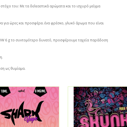
 στόχο του: Με τα δελεαστικά αρώματα και το ισχυρό μείγμα
α για ώρες και προσφέρει ένα φρέσκο, γλυκό άρωμα που είναι
OOW 6 g το συντομότερο δυνατό, προσφέρουμε ταχεία παράδοση
η.
ήση ως θυμίαμα.