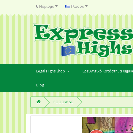
€
Νόμισμα
Γλώσσα
Legal Highs Shop
Ερευνητικό Κατάστημα Χημι
Blog
POOOW 6G