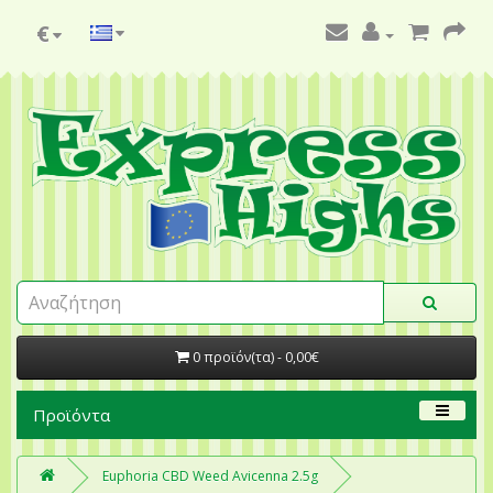
€
0 προϊόν(τα) - 0,00€
Προϊόντα
Euphoria CBD Weed Avicenna 2.5g