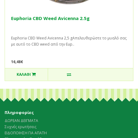
Euphoria CBD Weed Avicenna 2.5g
Euphoria CBD Weed Avicenna 2,5 gΑπελευθερώστε το μυαλό σας
με αυτό το CBD weed από την Eup..
16,48€
ΚΑΛΆΘΙ
Πληροφορίες
ΔΩΡΕΑΝ ΔΕΙΓΜΑΤΑ
Συχνές ερωτήσεις
ΕΙΔΟΠΟΙΗΣΗ ΓΙΑ ΑΠΑΤΗ