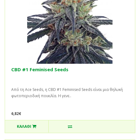
CBD #1 Feminised Seeds
Από τη Ace Seeds, η CBD #1 Feminised Seeds είναι μια θηλυκή
φωτοπεριοδική ποικιλία. Η γενε..
6,82€
ΚΑΛΆΘΙ