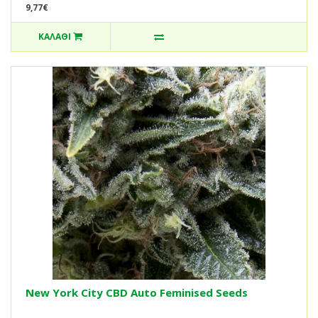
9,77€
ΚΑΛΆΘΙ
New York City CBD Auto Feminised Seeds