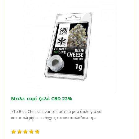
Μπλε τυρί ζελέ CBD 22%
«Το Blue Cheese είναι το μυστικό μου όπλο για να
καταπολεμήσω το άγχος και να απολαύσω τη ..