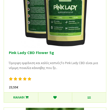
Pink Lady CBD Flower 5g
Όμορφη εμφάνιση και καλός καπνόςΤο Pink Lady CBD είναι μια
νόμιμη ποικιλία κάνναβης που ξε..
23,55€
ΚΑΛΆΘΙ