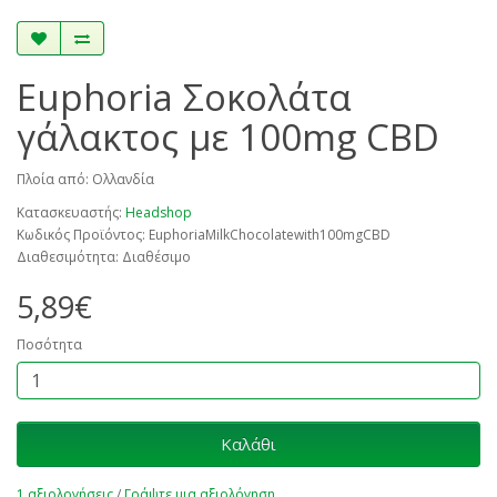
Euphoria Σοκολάτα
γάλακτος με 100mg CBD
Πλοία από: Ολλανδία
Κατασκευαστής:
Headshop
Κωδικός Προϊόντος: EuphoriaMilkChocolatewith100mgCBD
Διαθεσιμότητα: Διαθέσιμο
5,89€
Ποσότητα
Καλάθι
1 αξιολογήσεις
/
Γράψτε μια αξιολόγηση