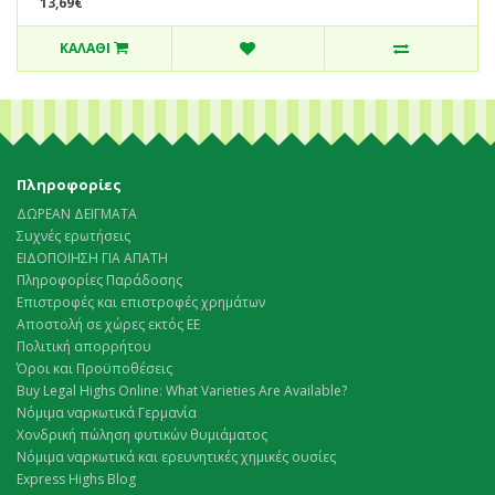
13,69€
ΚΑΛΆΘΙ
Πληροφορίες
ΔΩΡΕΑΝ ΔΕΙΓΜΑΤΑ
Συχνές ερωτήσεις
ΕΙΔΟΠΟΙΗΣΗ ΓΙΑ ΑΠΑΤΗ
Πληροφορίες Παράδοσης
Επιστροφές και επιστροφές χρημάτων
Αποστολή σε χώρες εκτός ΕΕ
Πολιτική απορρήτου
Όροι και Προϋποθέσεις
Buy Legal Highs Online: What Varieties Are Available?
Νόμιμα ναρκωτικά Γερμανία
Χονδρική πώληση φυτικών θυμιάματος
Νόμιμα ναρκωτικά και ερευνητικές χημικές ουσίες
Express Highs Blog