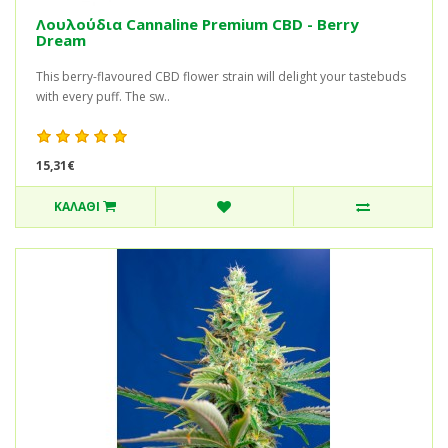
Λουλούδια Cannaline Premium CBD - Berry
Dream
This berry-flavoured CBD flower strain will delight your tastebuds
with every puff. The sw..
15,31€
ΚΑΛΆΘΙ