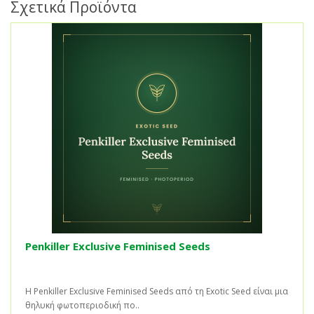
Σχετικά Προϊόντα
Penkiller Exclusive Feminised Seeds
Η Penkiller Exclusive Feminised Seeds από τη Exotic Seed είναι μια
θηλυκή φωτοπεριοδική πο..