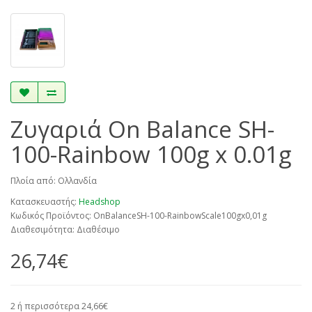
Ζυγαριά On Balance SH-
100-Rainbow 100g x 0.01g
Πλοία από: Ολλανδία
Κατασκευαστής:
Headshop
Κωδικός Προϊόντος: OnBalanceSH-100-RainbowScale100gx0,01g
Διαθεσιμότητα: Διαθέσιμο
26,74€
2 ή περισσότερα 24,66€