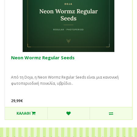
Neon Wormz Regular Seeds
Από τη Doja, η Neon Wormz Regular Seeds είναι μια κανονική
φωτοπεριοδική ποικιλία, υβρίδιο..
29,99€
ΚΑΛΆΘΙ