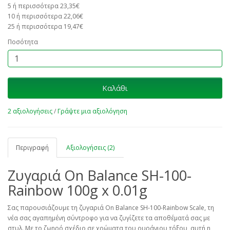
5 ή περισσότερα 23,35€
10 ή περισσότερα 22,06€
25 ή περισσότερα 19,47€
Ποσότητα
Καλάθι
2 αξιολογήσεις
/
Γράψτε μια αξιολόγηση
Περιγραφή
Αξιολογήσεις (2)
Ζυγαριά On Balance SH-100-
Rainbow 100g x 0.01g
Σας παρουσιάζουμε τη ζυγαριά On Balance SH-100-Rainbow Scale, τη
νέα σας αγαπημένη σύντροφο για να ζυγίζετε τα αποθέματά σας με
στυλ. Με το ζωηρό σχέδιο σε χρώματα του ουράνιου τόξου, αυτή η