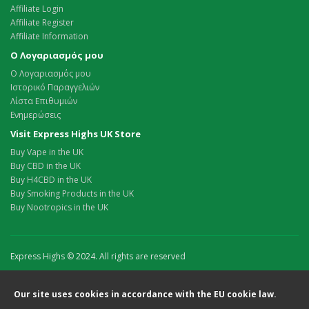
Affiliate Login
Affiliate Register
Affiliate Information
Ο Λογαριασμός μου
Ο Λογαριασμός μου
Ιστορικό Παραγγελιών
Λίστα Επιθυμιών
Ενημερώσεις
Visit Express Highs UK Store
Buy Vape in the UK
Buy CBD in the UK
Buy H4CBD in the UK
Buy Smoking Products in the UK
Buy Nootropics in the UK
Express Highs © 2024. All rights are reserved
Our site uses cookies in accordance with the EU cookie law.