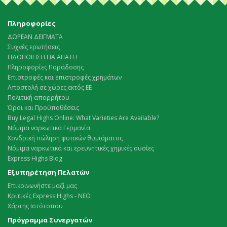
Πληροφορίες
ΔΩΡΕΑΝ ΔΕΙΓΜΑΤΑ
Συχνές ερωτήσεις
ΕΙΔΟΠΟΙΗΣΗ ΓΙΑ ΑΠΑΤΗ
Πληροφορίες Παράδοσης
Επιστροφές και επιστροφές χρημάτων
Αποστολή σε χώρες εκτός ΕΕ
Πολιτική απορρήτου
Όροι και Προϋποθέσεις
Buy Legal Highs Online: What Varieties Are Available?
Νόμιμα ναρκωτικά Γερμανία
Χονδρική πώληση φυτικών θυμιάματος
Νόμιμα ναρκωτικά και ερευνητικές χημικές ουσίες
Express Highs Blog
Εξυπηρέτηση Πελατών
Επικοινωνήστε μαζί μας
Κριτικές Express Highs - ΝΕΟ
Χάρτης Ιστότοπου
Πρόγραμμα Συνεργατών